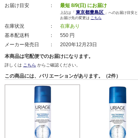
お届け目安 ：
最短 8/9(日) にお届け
東京都豊島区
上記は「
」へのお届け目安と
お届け先の変更は
こちら
在庫状況 ：
在庫あり
基本配送料 ：
550
円
メーカー発売日 ：
2020年12月23日
本商品は宅配便でのお届けになります。
詳しくは
こちら
からご確認ください。
この商品には、バリエーションがあります。（2件）