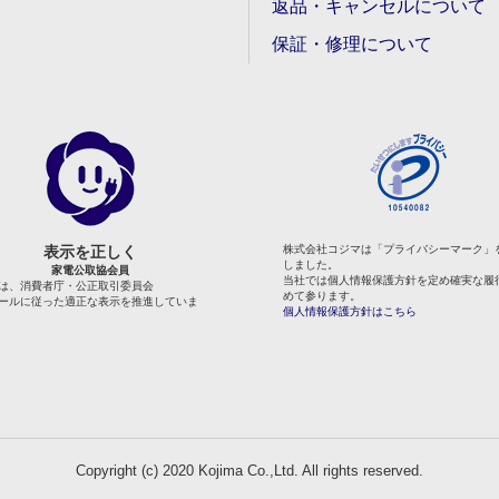
返品・キャンセルについて
保証・修理について
表示を正しく
株式会社コジマは「プライバシーマーク」
しました。
家電公取協会員
当社では個人情報保護方針を定め確実な履
は、消費者庁・公正取引委員会
めて参ります。
ールに従った適正な表示を推進していま
個人情報保護方針はこちら
Copyright (c) 2020 Kojima Co.,Ltd. All rights reserved.