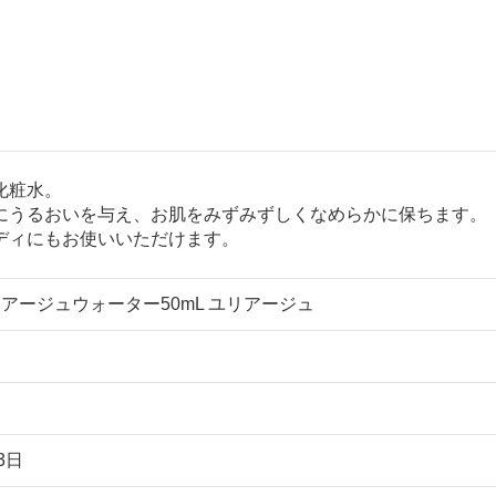
化粧水。
にうるおいを与え、お肌をみずみずしくなめらかに保ちます。
ディにもお使いいただけます。
リアージュウォーター50mL ユリアージュ
3日