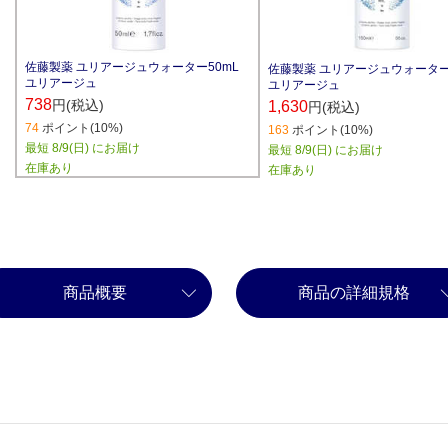
佐藤製薬 ユリアージュウォーター50mL
佐藤製薬 ユリアージュウォーター1
ユリアージュ
ユリアージュ
738
円(税込)
1,630
円(税込)
74
ポイント(10%)
163
ポイント(10%)
最短 8/9(日) にお届け
最短 8/9(日) にお届け
在庫あり
在庫あり
商品概要
商品の詳細規格