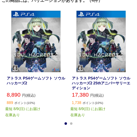
この商品には、バリエーションがあります。（4件）
アトラス PS4ゲームソフト ソウル
アトラス PS4ゲームソフト ソウル
ハッカーズ2
ハッカーズ2 25thアニバーサリーエ
ディション
8,890
17,380
円(税込)
円(税込)
889
1,738
ポイント(10%)
ポイント(10%)
最短 8/9(日) にお届け
最短 8/9(日) にお届け
在庫あり
在庫あり
1
2