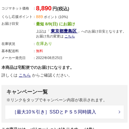
8,890
コジマネット価格
円(税込)
889
くらし応援ポイント
ポイント (10%)
お届け目安
最短 8/9(日) にお届け
東京都豊島区
上記は「
」へのお届け目安となります。
お届け先の変更は
こちら
在庫あり
在庫状況
基本配送料
無料
メーカー発売日
2022年08月25日
本商品は宅配便でのお届けになります。
詳しくは
こちら
からご確認ください。
キャンペーン一覧
※リンクをタップでキャンペーン内容が表示されます。
［最大10％引き］SSDとＰＳ５同時購入