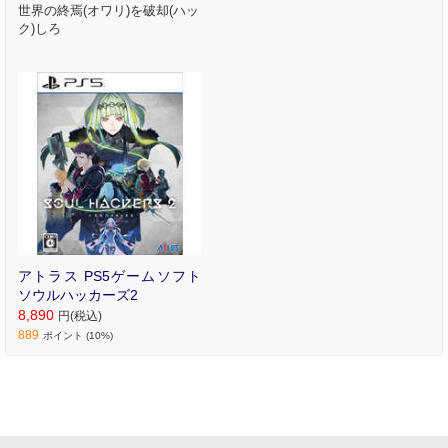
世界の終焉(オワリ)を破却(ハッ
ク)しろ
アトラス PS5ゲームソフト
ソウルハッカーズ2
8,890
円(税込)
889
ポイント (10%)