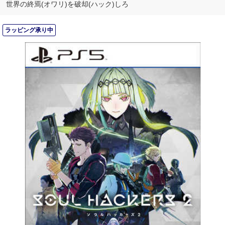
世界の終焉(オワリ)を破却(ハック)しろ
ラッピング承り中