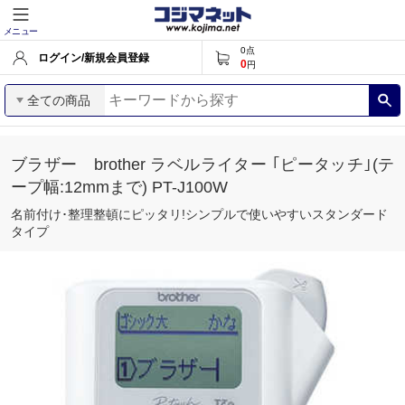
メニュー
0
点
ログイン/新規会員登録
0
円
全ての商品
ブラザー brother ラベルライター ｢ピータッチ｣(テ
ープ幅:12mmまで) PT-J100W
名前付け･整理整頓にピッタリ!シンプルで使いやすいスタンダード
タイプ