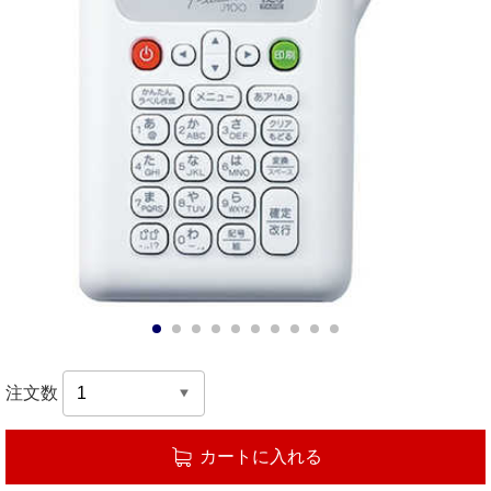
1
2
3
4
5
6
7
8
9
10
注文数
カートに入れる