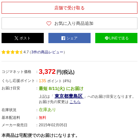
店舗で受け取る
お気に入り商品追加
ポスト
シェア
LINEで送る
4.7
（
3件の商品レビュー
）
3,372
コジマネット価格
円(税込)
135
くらし応援ポイント
ポイント (4%)
お届け目安
最短 8/11(火) にお届け
東京都豊島区
上記は「
」へのお届け目安となります。
お届け先の変更は
こちら
在庫あり
在庫状況
基本配送料
無料
メーカー発売日
2015年02月05日
本商品は宅配便でのお届けになります。