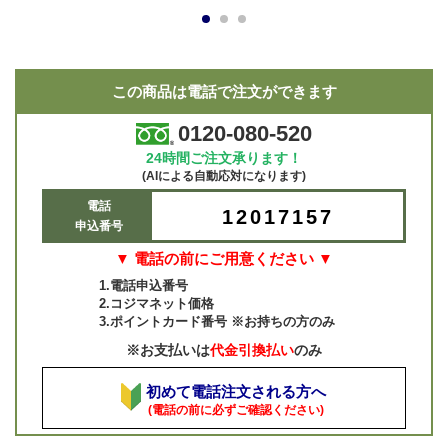
1
2
3
この商品は電話で注文ができます
0120-080-520
24時間ご注文承ります！
(AIによる自動応対になります)
電話
12017157
申込番号
▼ 電話の前にご用意ください ▼
1.電話申込番号
2.コジマネット価格
3.ポイントカード番号 ※お持ちの方のみ
※お支払いは
代金引換払い
のみ
初めて電話注文される方へ
(電話の前に必ずご確認ください)