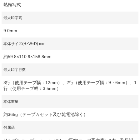
熱転写式
最大印字高
9.0mm
本体サイズ(H×W×D) mm
約59.8×110.9×158.8mm
最大印字行数
3行（使用テープ幅：12mm）、2行（使用テープ幅：9・6mm）、1
行（使用テープ幅：3.5mm）
本体重量
約365g（テープカセット及び乾電池除く）
付属品