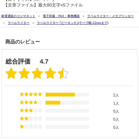
【文章ファイル】最大80文字×5ファイル
家電通販のコジマネット
電子辞書・FAX・事務機器
ラベルライター・メモプリンター
ラベルライター
ラベルライター ｢ピータッチ｣(テープ幅:12mmまで)
商品のレビュー
総合評価
4.7
2人
1人
0人
0人
0人