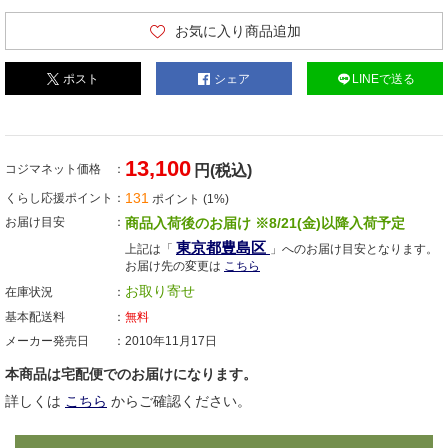
お気に入り商品追加
ポスト
シェア
LINEで送る
13,100
コジマネット価格
円(税込)
131
くらし応援ポイント
ポイント (1%)
お届け目安
商品入荷後のお届け ※8/21(金)以降入荷予定
東京都豊島区
上記は「
」へのお届け目安となります。
お届け先の変更は
こちら
お取り寄せ
在庫状況
基本配送料
無料
メーカー発売日
2010年11月17日
本商品は宅配便でのお届けになります。
詳しくは
こちら
からご確認ください。