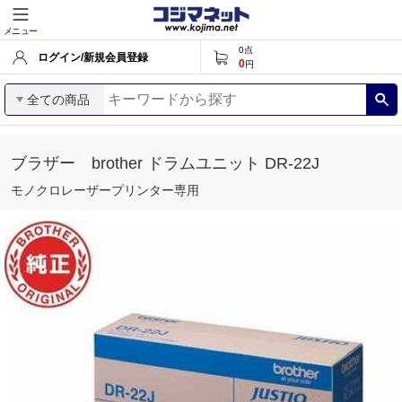
メニュー
0
点
ログイン/新規会員登録
0
円
全ての商品
ブラザー brother ドラムユニット DR-22J
モノクロレーザープリンター専用