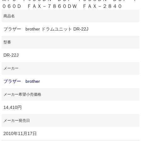
０６０Ｄ ＦＡＸ－７８６０ＤＷ ＦＡＸ－２８４０
商品名
ブラザー brother ドラムユニット DR-22J
型番
DR-22J
メーカー
ブラザー brother
メーカー希望小売価格
14,410円
メーカー発売日
2010年11月17日