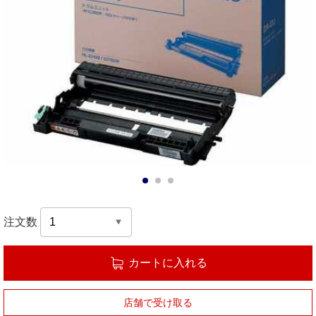
1
2
3
注文数
カートに入れる
店舗で受け取る