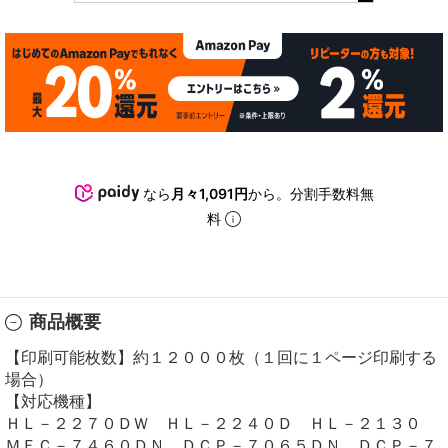
なら
月々1,091円
から。分割手数料無
料
商品概要
【印刷可能枚数】約１２０００枚（１回に１ページ印刷する
場合）
【対応機種】
ＨＬ－２２７０ＤＷ ＨＬ－２２４０Ｄ ＨＬ－２１３０
ＭＦＣ－７４６０ＤＮ ＤＣＰ－７０６５ＤＮ ＤＣＰ－７