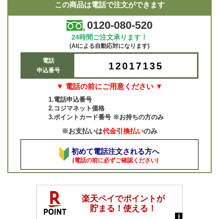
この商品は電話で注文ができます
0120-080-520
24時間ご注文承ります！
(AIによる自動応対になります)
電話
12017135
申込番号
▼ 電話の前にご用意ください ▼
1.電話申込番号
2.コジマネット価格
3.ポイントカード番号 ※お持ちの方のみ
※お支払いは
代金引換払い
のみ
初めて電話注文される方へ
(電話の前に必ずご確認ください)