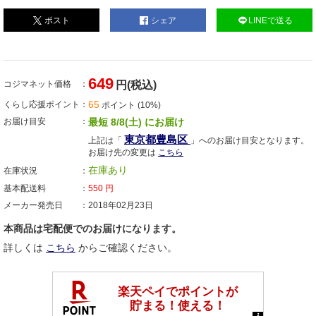
ポスト
シェア
LINEで送る
649
コジマネット価格
円(税込)
65
くらし応援ポイント
ポイント (10%)
お届け目安
最短 8/8(土) にお届け
東京都豊島区
上記は「
」へのお届け目安となります。
お届け先の変更は
こちら
在庫あり
在庫状況
基本配送料
550
円
メーカー発売日
2018年02月23日
本商品は宅配便でのお届けになります。
詳しくは
こちら
からご確認ください。