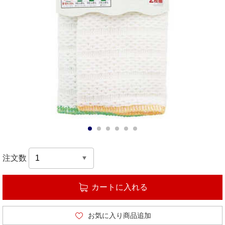
1
2
3
4
5
6
注文数
カートに入れる
お気に入り商品追加