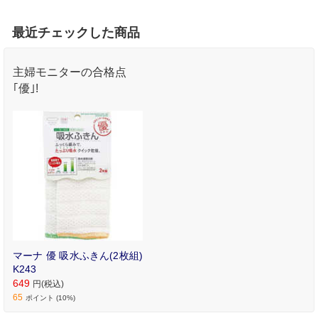
最近チェックした商品
主婦モニターの合格点
｢優｣!
マーナ 優 吸水ふきん(2枚組)
K243
649
円(税込)
65
ポイント (10%)