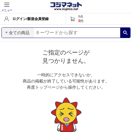
メニュー
0
点
ログイン/新規会員登録
0
円
全ての商品
ご指定のページが
見つかりません。
一時的にアクセスできないか、
商品の掲載が終了している可能性があります。
再度トップページから操作してください。