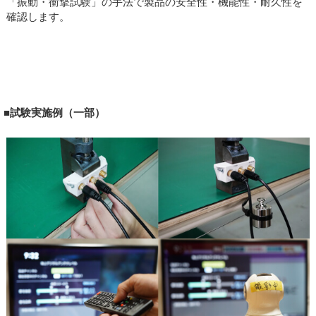
「振動・衝撃試験」の手法で製品の安全性・機能性・耐久性を
確認します。
■試験実施例（一部）