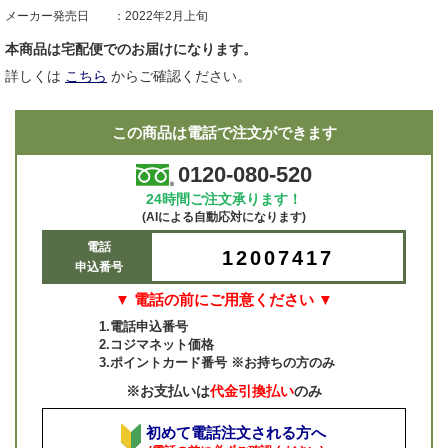
メーカー発売日
2022年2月上旬
本商品は宅配便でのお届けになります。
詳しくは
こちら
からご確認ください。
この商品は電話で注文ができます
0120-080-520
24時間ご注文承ります！
(AIによる自動応対になります)
電話
12007417
申込番号
▼ 電話の前にご用意ください ▼
1.電話申込番号
2.コジマネット価格
3.ポイントカード番号 ※お持ちの方のみ
※お支払いは
代金引換払い
のみ
初めて電話注文される方へ