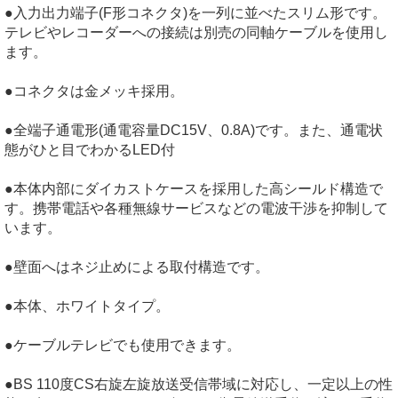
●入力出力端子(F形コネクタ)を一列に並べたスリム形です。
テレビやレコーダーへの接続は別売の同軸ケーブルを使用し
ます。
●コネクタは金メッキ採用。
●全端子通電形(通電容量DC15V、0.8A)です。また、通電状
態がひと目でわかるLED付
●本体内部にダイカストケースを採用した高シールド構造で
す。携帯電話や各種無線サービスなどの電波干渉を抑制して
います。
●壁面へはネジ止めによる取付構造です。
●本体、ホワイトタイプ。
●ケーブルテレビでも使用できます。
●BS 110度CS右旋左旋放送受信帯域に対応し、一定以上の性