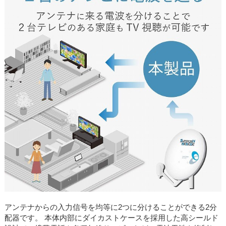
アンテナからの入力信号を均等に2つに分けることができる2分
配器です。 本体内部にダイカストケースを採用した高シールド