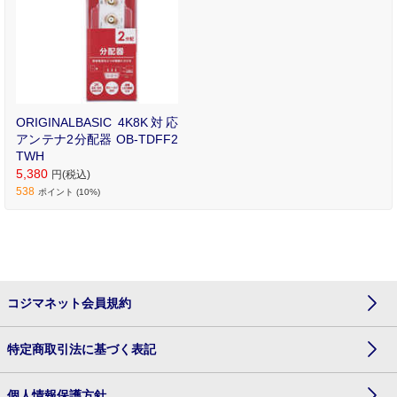
売の同軸ケーブルを使用しま
す｡
ORIGINALBASIC 4K8K対応
アンテナ2分配器 OB-TDFF2
TWH
5,380
円(税込)
538
ポイント (10%)
コジマネット会員規約
特定商取引法に基づく表記
個人情報保護方針