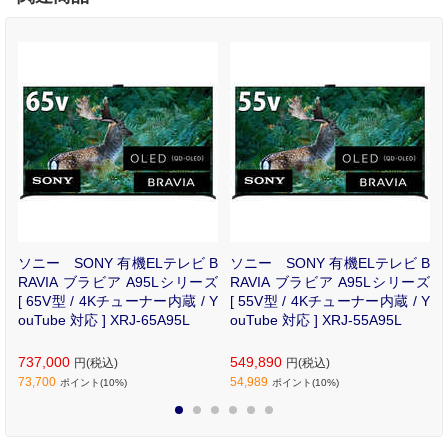
テ
ソニー SONY 有機ELテレビ B
ソニー SONY 有機ELテレビ B
9
RAVIA ブラビア A95Lシリーズ
RAVIA ブラビア A95Lシリーズ
4
[ 65V型 / 4Kチューナー内蔵 / Y
[ 55V型 / 4Kチューナー内蔵 / Y
対
ouTube 対応 ] XRJ-65A95L
ouTube 対応 ] XRJ-55A95L
737,000
549,890
円(税込)
円(税込)
73,700
54,989
ポイント(10%)
ポイント(10%)
1
2
3
4
5
6