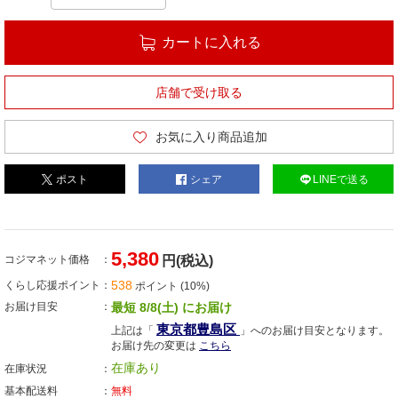
カートに入れる
店舗で受け取る
お気に入り商品追加
ポスト
シェア
LINEで送る
5,380
コジマネット価格
円(税込)
538
くらし応援ポイント
ポイント (10%)
お届け目安
最短 8/8(土) にお届け
東京都豊島区
上記は「
」へのお届け目安となります。
お届け先の変更は
こちら
在庫あり
在庫状況
基本配送料
無料