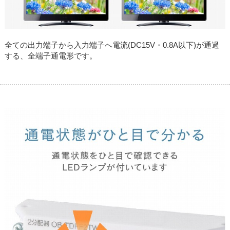
全ての出力端子から入力端子へ電流(DC15V・0.8A以下)が通過
する、全端子通電形です。