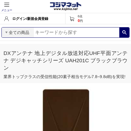
メニュー
0
点
ログイン/新規会員登録
0
円
全ての商品
DXアンテナ 地上デジタル放送対応UHF平面アンテ
ナ デジキャッチシリーズ UAH201C ブラックブラウ
ン
業界トップクラスの受信性能(20素子相当モデル7.8~9.8dB)を実現!