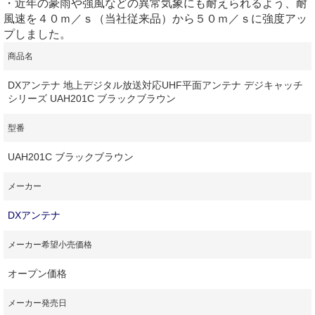
・近年の豪雨や強風などの異常気象にも耐えられるよう、耐
風速を４０ｍ／ｓ（当社従来品）から５０ｍ／ｓに強度アッ
プしました。
商品名
DXアンテナ 地上デジタル放送対応UHF平面アンテナ デジキャッチ
シリーズ UAH201C ブラックブラウン
型番
UAH201C ブラックブラウン
メーカー
DXアンテナ
メーカー希望小売価格
オープン価格
メーカー発売日