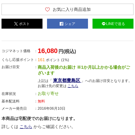
お気に入り商品追加
ポスト
シェア
LINEで送る
16,080
コジマネット価格
円(税込)
161
くらし応援ポイント
ポイント (1%)
お届け目安
商品入荷後のお届け ※1か月以上かかる場合がご
ざいます
東京都豊島区
上記は「
」へのお届け目安となります。
お届け先の変更は
こちら
お取り寄せ
在庫状況
基本配送料
無料
メーカー発売日
2016年06月10日
本商品は宅配便でのお届けになります。
詳しくは
こちら
からご確認ください。