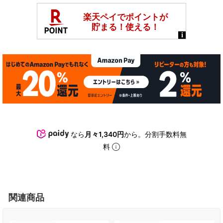
なら
月々1,340円
から。分割手数料無
料
関連商品