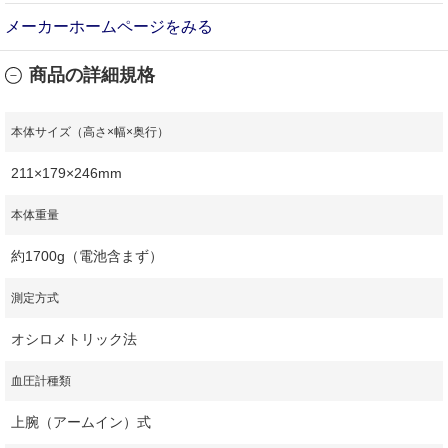
メーカーホームページをみる
商品の詳細規格
本体サイズ（高さ×幅×奥行）
211×179×246mm
本体重量
約1700g（電池含まず）
測定方式
オシロメトリック法
血圧計種類
上腕（アームイン）式