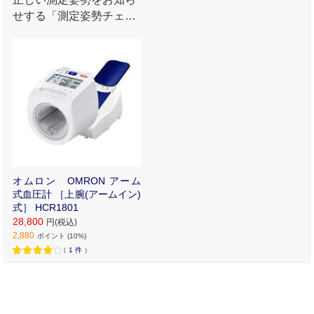
せする「測定姿勢チェッ
ク表示」でかんたんに正
しく測定。
オムロン OMRON アーム
式血圧計 ［上腕(アームイン)
式］ HCR1801
28,800
円(税込)
2,880
ポイント (10%)
（
1
件
）