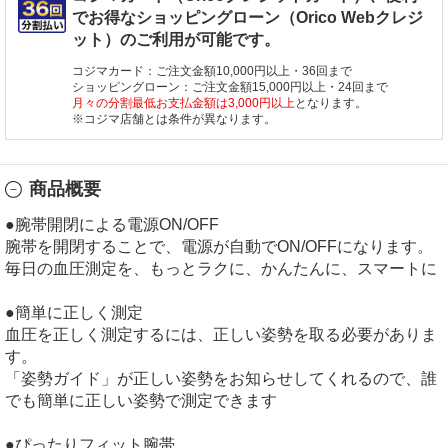
でお得なショッピングローン（Orico Webクレジ
ット）のご利用が可能です。
コジマカード：ご注文金額10,000円以上・36回まで
ショッピングローン：ご注文金額15,000円以上・24回まで
月々の分割最低お支払金額は3,000円以上
となります。
※コジマ店舗とは条件が異なります。
商品概要
●腕帯開閉による電源ON/OFF
腕帯を開閉することで、電源が自動でON/OFFになります。
毎日の血圧測定を、もっとラクに、かんたんに、スマートに
●簡単に正しく測定
血圧を正しく測定するには、正しい姿勢を取る必要がありま
す。
「姿勢ガイド」が正しい姿勢をお知らせしてくれるので、誰
でも簡単に正しい姿勢で測定できます
●ぴったりフィット腕帯