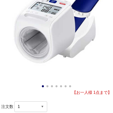
1
2
3
4
5
6
7
【お一人様 1点まで】
注文数