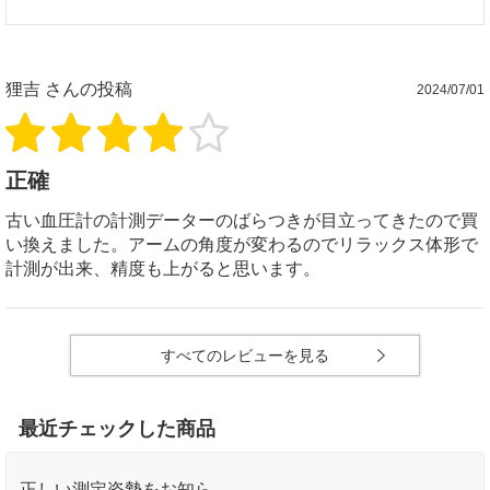
狸吉
さんの投稿
2024/07/01
正確
古い血圧計の計測データーのばらつきが目立ってきたので買
い換えました。アームの角度が変わるのでリラックス体形で
計測が出来、精度も上がると思います。
すべてのレビューを見る
最近チェックした商品
正しい測定姿勢をお知ら