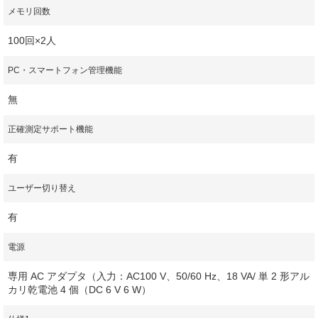
メモリ回数
100回×2人
PC・スマートフォン管理機能
無
正確測定サポート機能
有
ユーザー切り替え
有
電源
専用 AC アダプタ（入力：AC100 V、50/60 Hz、18 VA/ 単 2 形アル
カリ乾電池 4 個（DC 6 V 6 W）