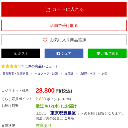
カートに入れる
店舗で受け取る
お気に入り商品追加
ポスト
シェア
LINEで送る
4
（
1件の商品レビュー
）
美容家電・健康家電
ヘルスケア・計測
血圧計
血圧計 本体
14位
28,800
コジマネット価格
円(税込)
2,880
くらし応援ポイント
ポイント (10%)
お届け目安
最短 8/12(水) にお届け
東京都豊島区
上記は「
」へのお届け目安となります。
お届け先の変更は
こちら
在庫あり
在庫状況