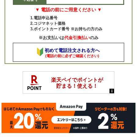
▼ 電話の前にご用意ください ▼
1.電話申込番号
2.コジマネット価格
3.ポイントカード番号 ※お持ちの方のみ
※お支払いは
代金引換払い
のみ
初めて電話注文される方へ
(電話の前に必ずご確認ください)