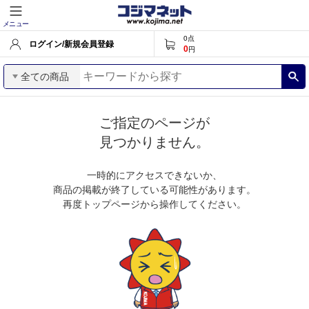
メニュー
0
点
ログイン/新規会員登録
0
円
全ての商品
ご指定のページが
見つかりません。
一時的にアクセスできないか、
商品の掲載が終了している可能性があります。
再度トップページから操作してください。