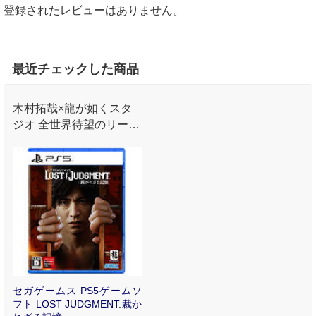
登録されたレビューはありません。
最近チェックした商品
木村拓哉×龍が如くスタ
ジオ 全世界待望のリーガ
ルサスペンス巨編最新作
セガゲームス PS5ゲームソ
フト LOST JUDGMENT:裁か