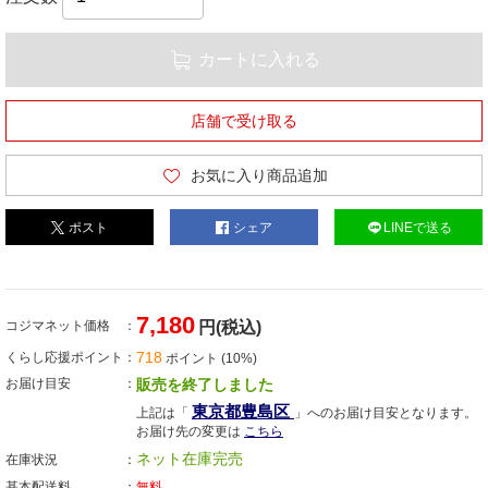
カートに入れる
店舗で受け取る
お気に入り商品追加
ポスト
シェア
LINEで送る
7,180
コジマネット価格
円(税込)
718
くらし応援ポイント
ポイント (10%)
お届け目安
販売を終了しました
東京都豊島区
上記は「
」へのお届け目安となります。
お届け先の変更は
こちら
ネット在庫完売
在庫状況
基本配送料
無料