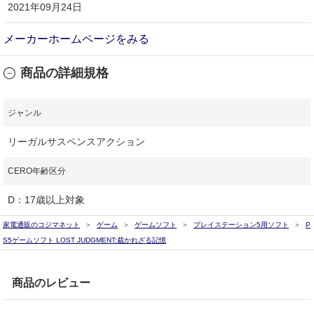
2021年09月24日
メーカーホームページをみる
商品の詳細規格
ジャンル
リーガルサスペンスアクション
CERO年齢区分
D：17歳以上対象
家電通販のコジマネット
ゲーム
ゲームソフト
プレイステーション5用ソフト
P
S5ゲームソフト LOST JUDGMENT:裁かれざる記憶
商品のレビュー