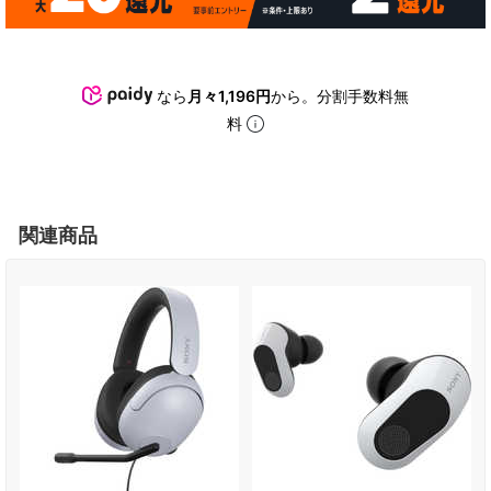
なら
月々1,196円
から。分割手数料無
料
関連商品