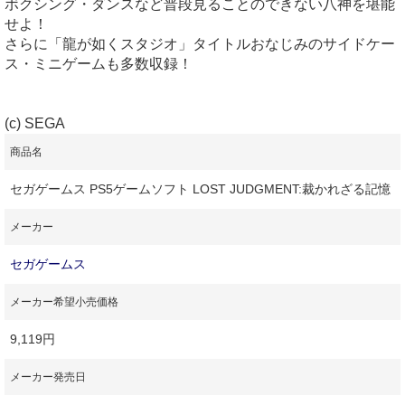
ボクシング・ダンスなど普段見ることのできない八神を堪能
せよ！
さらに「龍が如くスタジオ」タイトルおなじみのサイドケー
ス・ミニゲームも多数収録！
(c) SEGA
商品名
セガゲームス PS5ゲームソフト LOST JUDGMENT:裁かれざる記憶
メーカー
セガゲームス
メーカー希望小売価格
9,119円
メーカー発売日