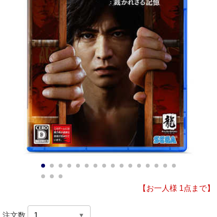
1
2
3
4
5
6
7
8
9
10
11
12
13
14
15
16
17
18
19
【お一人様 1点まで】
注文数