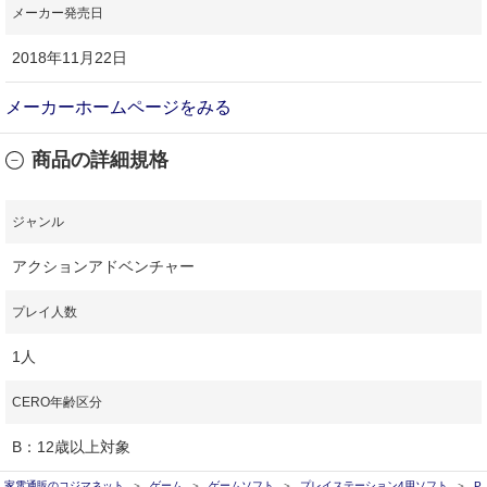
メーカー発売日
2018年11月22日
メーカーホームページをみる
商品の詳細規格
ジャンル
アクションアドベンチャー
プレイ人数
1人
CERO年齢区分
B：12歳以上対象
家電通販のコジマネット
ゲーム
ゲームソフト
プレイステーション4用ソフト
P