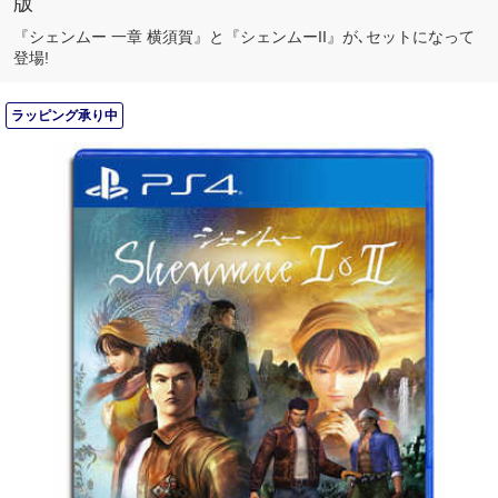
版
『シェンムー 一章 横須賀』と『シェンムーII』が､セットになって
登場!
ラッピング承り中