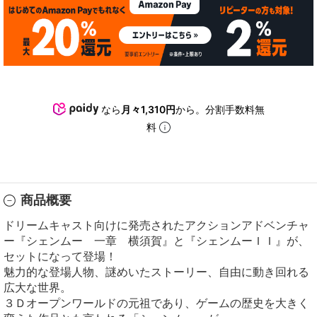
なら
月々1,310円
から。分割手数料無
料
商品概要
ドリームキャスト向けに発売されたアクションアドベンチャ
ー『シェンムー 一章 横須賀』と『シェンムーＩＩ』が、
セットになって登場！
魅力的な登場人物、謎めいたストーリー、自由に動き回れる
広大な世界。
３Ｄオープンワールドの元祖であり、ゲームの歴史を大きく