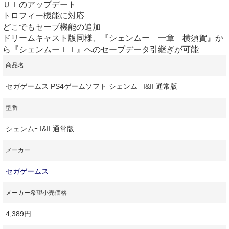
ＵＩのアップデート
トロフィー機能に対応
どこでもセーブ機能の追加
ドリームキャスト版同様、『シェンムー 一章 横須賀』か
ら『シェンムーＩＩ』へのセーブデータ引継ぎが可能
商品名
セガゲームス PS4ゲームソフト シェンムｰ I&II 通常版
型番
シェンムｰ I&II 通常版
メーカー
セガゲームス
メーカー希望小売価格
4,389円