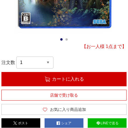
1
2
【お一人様 1点まで】
注文数
カートに入れる
店舗で受け取る
お気に入り商品追加
ポスト
シェア
LINEで送る