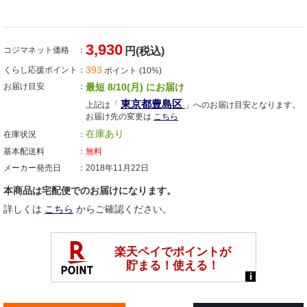
3,930
コジマネット価格
円(税込)
393
くらし応援ポイント
ポイント (10%)
お届け目安
最短 8/10(月) にお届け
東京都豊島区
上記は「
」へのお届け目安となります。
お届け先の変更は
こちら
在庫あり
在庫状況
基本配送料
無料
メーカー発売日
2018年11月22日
本商品は宅配便でのお届けになります。
詳しくは
こちら
からご確認ください。