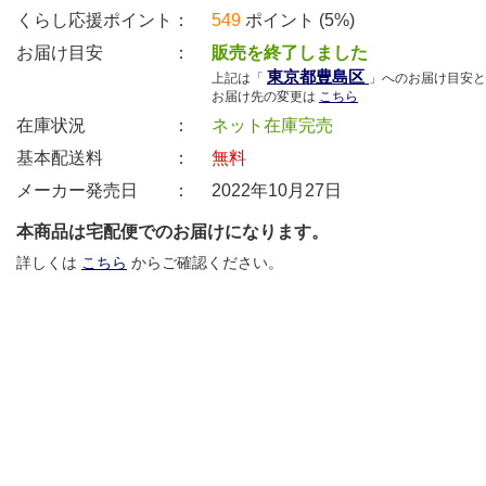
くらし応援ポイント：
549
ポイント (5%)
お届け目安 ：
販売を終了しました
東京都豊島区
上記は「
」へのお届け目安と
お届け先の変更は
こちら
在庫状況 ：
ネット在庫完売
基本配送料 ：
無料
メーカー発売日 ：
2022年10月27日
本商品は宅配便でのお届けになります。
詳しくは
こちら
からご確認ください。