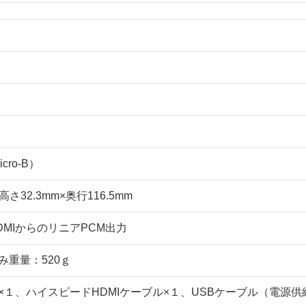
cro-B）
高さ32.3mm×奥行116.5mm
DMIからのリニアPCM出力
み重量：520ｇ
×１、ハイスピードHDMIケーブル×１、USBケーブル（電源供