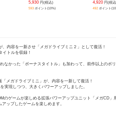
5,930
4,920
円(税込)
円(税込
593
ポイント(10%)
492
ポイント(10
」が、内容を一新させ「メガドライブミニ２」として復活！
タイトルを収録！
されなかった「ボーナスタイトル」も加わって、前作以上のボ
版「メガドライブミニ」が、内容を一新して復活！
化を実現しつつ、大きくパワーアップしました。
ROMのゲームが楽しめる拡張パワーアップユニット「メガCD
ムアップしたゲームを楽しめます。