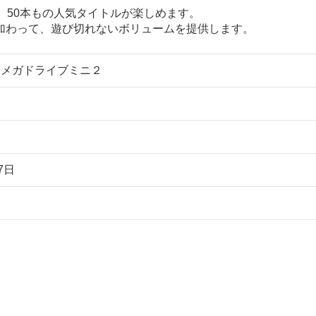
、50本もの人気タイトルが楽しめます。
加わって、遊び切れないボリュームを提供します。
 メガドライブミニ２
7日