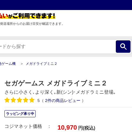
発送場所からのお届け目安が確認できます。
他ゲーム機
メガドライブミニ２
セガゲームス メガドライブミニ２
さらに小さく､より深く｡新(シン)･メガドラミニ登場｡
5
（
2
件の商品レビュー
）
ラッピング承り中
コジマネット価格 ：
10,970
円(税込)