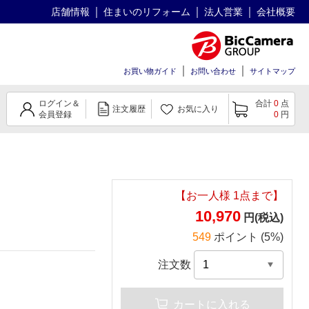
店舗情報
住まいのリフォーム
法人営業
会社概要
お買い物ガイド
お問い合わせ
サイトマップ
ログイン＆
合計
0
点
注文履歴
お気に入り
会員登録
0
円
【お一人様
1
点まで】
10,970
円(税込)
549
ポイント (5%)
注文数
カートに入れる