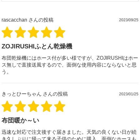
rascacchan
さんの投稿
2023/09/25
ZOJIRUSHIふとん乾燥機
布団乾燥機にはホース付が多い様ですが、ZOJIRUSHIはホー
ス無しで直接送風するので、面倒な使用内容にならないと思
う。
きっとひーちゃん
さんの投稿
2023/01/25
布団暖か～い
迅速な対応で注文後すぐ届きました。天気の良くない日が続
き久しぶりに帰って来る子供のために購入。面倒なホースも