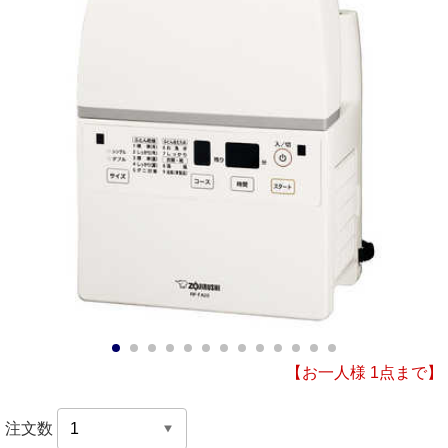
1
2
3
4
5
6
7
8
9
10
11
12
13
【お一人様 1点まで】
注文数