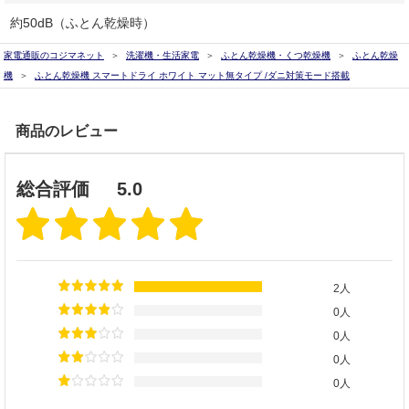
約50dB（ふとん乾燥時）
家電通販のコジマネット
洗濯機・生活家電
ふとん乾燥機・くつ乾燥機
ふとん乾燥
機
ふとん乾燥機 スマートドライ ホワイト マット無タイプ /ダニ対策モード搭載
商品のレビュー
総合評価
5.0
2人
0人
0人
0人
0人