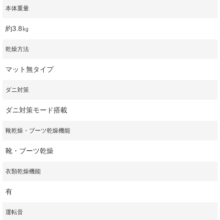
本体重量
約3.8㎏
乾燥方法
マット無タイプ
ダニ対策
ダニ対策モード搭載
靴乾燥・ブーツ乾燥機能
靴・ブーツ乾燥
衣類乾燥機能
有
運転音