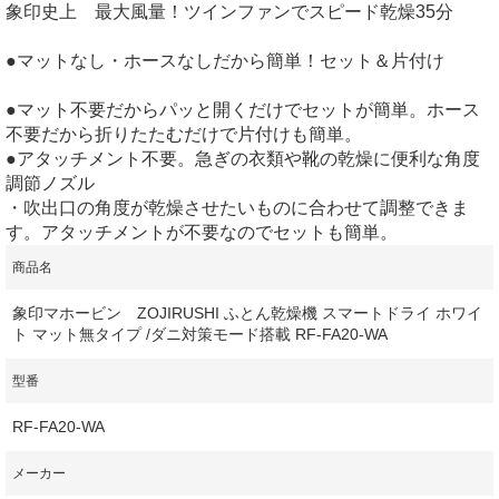
象印史上 最大風量！ツインファンでスピード乾燥35分
●マットなし・ホースなしだから簡単！セット＆片付け
●マット不要だからパッと開くだけでセットが簡単。ホース
不要だから折りたたむだけで片付けも簡単。
●アタッチメント不要。急ぎの衣類や靴の乾燥に便利な角度
調節ノズル
・吹出口の角度が乾燥させたいものに合わせて調整できま
す。アタッチメントが不要なのでセットも簡単。
商品名
象印マホービン ZOJIRUSHI ふとん乾燥機 スマートドライ ホワイ
ト マット無タイプ /ダニ対策モード搭載 RF-FA20-WA
型番
RF-FA20-WA
メーカー