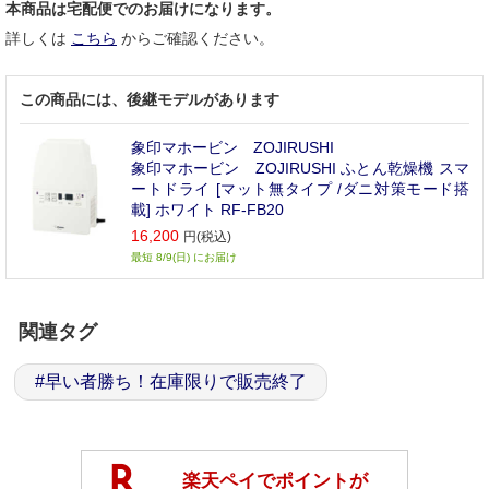
本商品は宅配便でのお届けになります。
詳しくは
こちら
からご確認ください。
この商品には、後継モデルがあります
象印マホービン ZOJIRUSHI
象印マホービン ZOJIRUSHI ふとん乾燥機 スマ
ートドライ [マット無タイプ /ダニ対策モード搭
載] ホワイト RF-FB20
16,200
円(税込)
最短 8/9(日) にお届け
関連タグ
#
早い者勝ち！在庫限りで販売終了