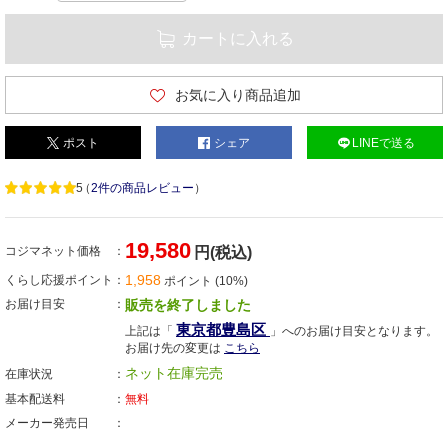
カートに入れる
お気に入り商品追加
ポスト
シェア
LINEで送る
5
（
2件の商品レビュー
）
19,580
コジマネット価格
円(税込)
1,958
くらし応援ポイント
ポイント (10%)
お届け目安
販売を終了しました
東京都豊島区
上記は「
」へのお届け目安となります。
お届け先の変更は
こちら
ネット在庫完売
在庫状況
基本配送料
無料
メーカー発売日