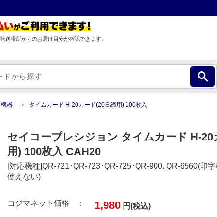
発送場所からのお届け目安が確認できます。
ス機器
タイムカード H-20カード(20日締用) 100枚入
セイコープレシジョン タイムカード H-20
用) 100枚入 CAH20
[対応機種]QR-721･QR-723･QR-725･QR-900､QR-656
使えない)
コジマネット価格 ：
1,980
円(税込)