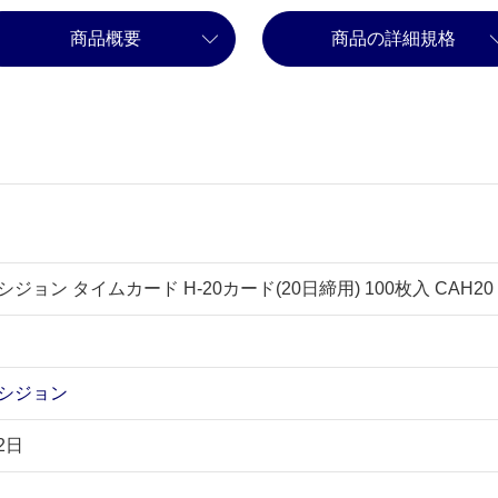
商品概要
商品の詳細規格
ョン タイムカード H-20カード(20日締用) 100枚入 CAH20
シジョン
2日