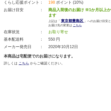
くらし応援ポイント：
198
ポイント (10%)
お届け目安 ：
商品入荷後のお届け ※1か月以上
ます
東京都豊島区
上記は「
」へのお届け目安と
お届け先の変更は
こちら
在庫状況 ：
お取り寄せ
基本配送料 ：
550
円
メーカー発売日 ：
2020年10月12日
本商品は宅配便でのお届けになります。
詳しくは
こちら
からご確認ください。