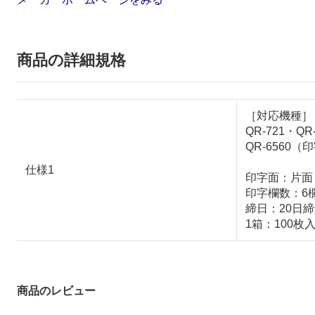
商品の詳細規格
［対応機種］
QR-721・QR
QR-6560
仕様1
印字面：片面
印字欄数：6
締日：20日
1箱：100枚
商品のレビュー