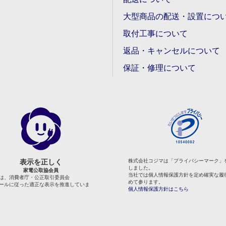
大型商品の配送・設置につ
取付工事について
返品・キャンセルについて
保証・修理について
表示を正しく
株式会社コジマは「プライバシーマーク」
しました。
家電公取協会員
当社では個人情報保護方針を定め確実な履
は、消費者庁・公正取引委員会
めて参ります。
ールに従った適正な表示を推進していま
個人情報保護方針はこちら