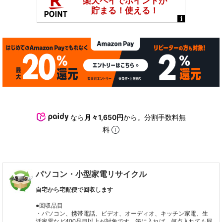
なら
月々1,650円
から。分割手数料無
料
パソコン・小型家電リサイクル
自宅から宅配便で回収します
●回収品目
・パソコン、携帯電話、ビデオ、オーディオ、キッチン家電、生
活家電など400品目以上が対象です。箱に入れば、何点入れても同