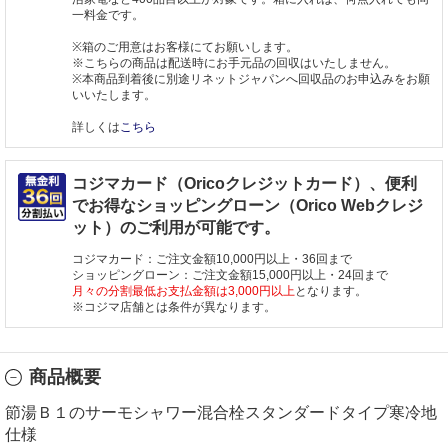
一料金です。
※箱のご用意はお客様にてお願いします。
※こちらの商品は配送時にお手元品の回収はいたしません。
※本商品到着後に別途リネットジャパンへ回収品のお申込みをお願
いいたします。
詳しくは
こちら
コジマカード（Oricoクレジットカード）、便利
でお得なショッピングローン（Orico Webクレジ
ット）のご利用が可能です。
コジマカード：ご注文金額10,000円以上・36回まで
ショッピングローン：ご注文金額15,000円以上・24回まで
月々の分割最低お支払金額は3,000円以上
となります。
※コジマ店舗とは条件が異なります。
商品概要
節湯Ｂ１のサーモシャワー混合栓スタンダードタイプ寒冷地
仕様