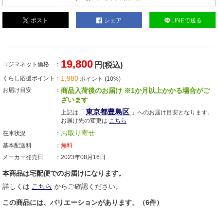
ポスト
シェア
LINEで送る
19,800
コジマネット価格
円(税込)
1,980
くらし応援ポイント
ポイント (10%)
お届け目安
商品入荷後のお届け ※1か月以上かかる場合がご
ざいます
東京都豊島区
上記は「
」へのお届け目安となります。
お届け先の変更は
こちら
お取り寄せ
在庫状況
基本配送料
無料
メーカー発売日
2023年08月16日
本商品は宅配便でのお届けになります。
詳しくは
こちら
からご確認ください。
この商品には、バリエーションがあります。（6件）