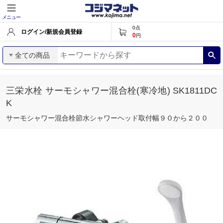
メニュー
0
点
ログイン/新規会員登録
0
円
全ての商品
三栄水栓 サーモシャワー混合栓(寒冷地) SK1811DC
K
サーモシャワー混合栓節水シャワーヘッド取付幅９０から２００