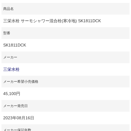
商品名
三栄水栓 サーモシャワー混合栓(寒冷地) SK1811DCK
型番
SK1811DCK
メーカー
三栄水栓
メーカー希望小売価格
45,100円
メーカー発売日
2023年08月16日
メーカー保証年数