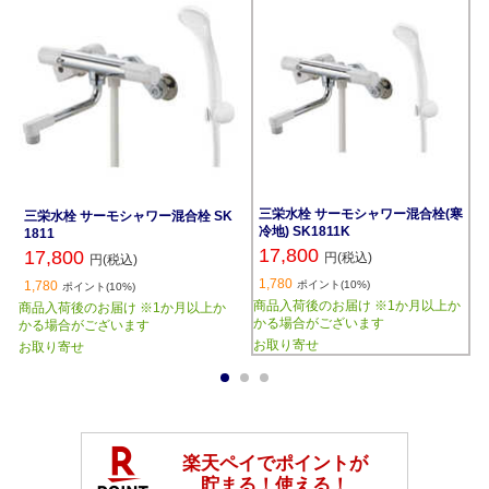
三栄水栓 サーモシャワー混合栓(寒
三栄水栓 サーモシャワー混合栓 SK
冷地) SK1811K
1811
17,800
17,800
円(税込)
円(税込)
1,780
1,780
ポイント(10%)
ポイント(10%)
商品入荷後のお届け ※1か月以上か
商品入荷後のお届け ※1か月以上か
かる場合がございます
かる場合がございます
お取り寄せ
お取り寄せ
1
2
3