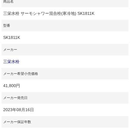
商品名
三栄水栓 サーモシャワー混合栓(寒冷地) SK1811K
型番
SK1811K
メーカー
三栄水栓
メーカー希望小売価格
41,800円
メーカー発売日
2023年08月16日
メーカー保証年数