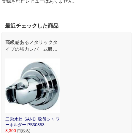
登録されたレビューはありません。
最近チェックした商品
高級感あるメタリックタ
イプの強力レバー式吸盤
フックです｡
三栄水栓 SANEI 吸盤シャワ
ーホルダー PS30353_
3,300
円(税込)