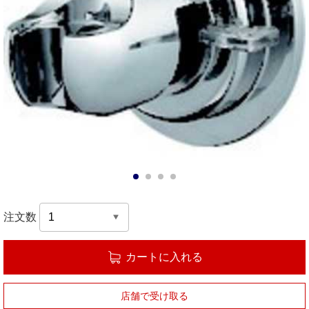
1
2
3
4
注文数
カートに入れる
店舗で受け取る