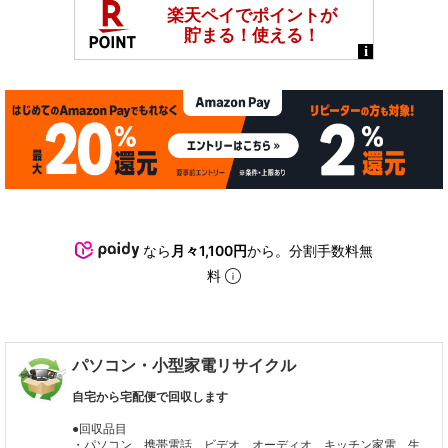
なら
月々1,100円
から。分割手数料無
料
パソコン・小型家電リサイクル
自宅から宅配便で回収します
●回収品目
・パソコン、携帯電話、ビデオ、オーディオ、キッチン家電、生