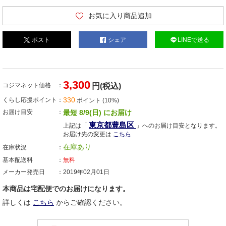
お気に入り商品追加
ポスト
シェア
LINEで送る
3,300
コジマネット価格
円(税込)
330
くらし応援ポイント
ポイント (10%)
お届け目安
最短 8/9(日) にお届け
東京都豊島区
上記は「
」へのお届け目安となります。
お届け先の変更は
こちら
在庫あり
在庫状況
基本配送料
無料
メーカー発売日
2019年02月01日
本商品は宅配便でのお届けになります。
詳しくは
こちら
からご確認ください。