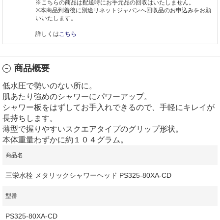
※こちらの商品は配送時にお手元品の回収はいたしません。
※本商品到着後に別途リネットジャパンへ回収品のお申込みをお願
いいたします。
詳しくは
こちら
商品概要
低水圧で勢いのない所に。
肌あたり強めのシャワーにパワーアップ。
シャワー板をはずしてお手入れできるので、手軽にキレイが
長持ちします。
薄型で握りやすいスクエアタイプのグリップ形状。
本体重量わずかに約１０４グラム。
商品名
三栄水栓 メタリックシャワーヘッド PS325-80XA-CD
型番
PS325-80XA-CD