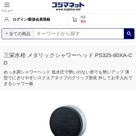
メニュー
0
点
ログイン/新規会員登録
0
円
全ての商品
三栄水栓 メタリックシャワーヘッド PS325-80XA-C
D
めっき調シャワーヘッド 低水圧で勢いのない所でも勢いアップ 薄
型でにぎりやすいスクエアタイプのグリップ形状 外してお手入れで
きるシャワー板