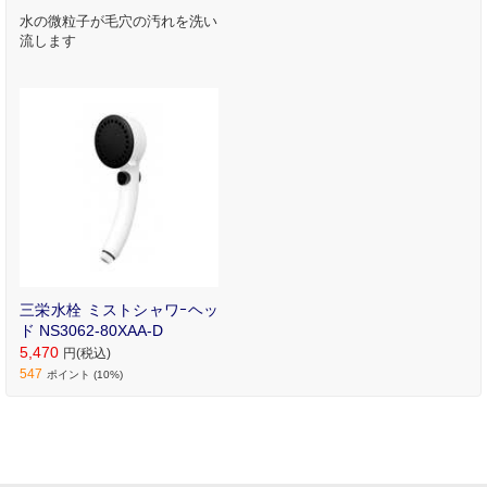
水の微粒子が毛穴の汚れを洗い
流します
三栄水栓 ミストシャワｰヘッ
ド NS3062-80XAA-D
5,470
円(税込)
547
ポイント (10%)