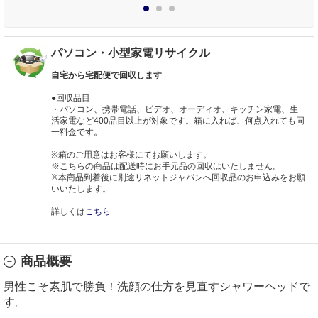
1
2
3
パソコン・小型家電リサイクル
自宅から宅配便で回収します
●回収品目
・パソコン、携帯電話、ビデオ、オーディオ、キッチン家電、生
活家電など400品目以上が対象です。箱に入れば、何点入れても同
一料金です。
※箱のご用意はお客様にてお願いします。
※こちらの商品は配送時にお手元品の回収はいたしません。
※本商品到着後に別途リネットジャパンへ回収品のお申込みをお願
いいたします。
詳しくは
こちら
商品概要
男性こそ素肌で勝負！洗顔の仕方を見直すシャワーヘッドで
す。