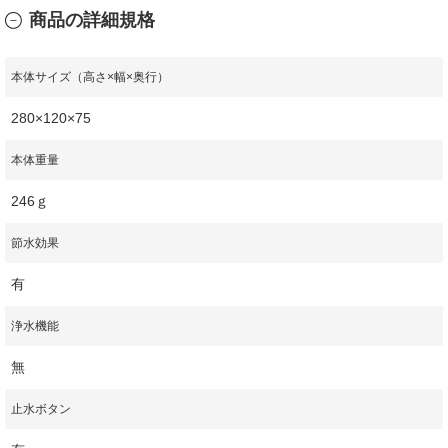
商品の詳細規格
本体サイズ（高さ×幅×奥行）
280×120×75
本体重量
246ｇ
節水効果
有
浄水機能
無
止水ボタン