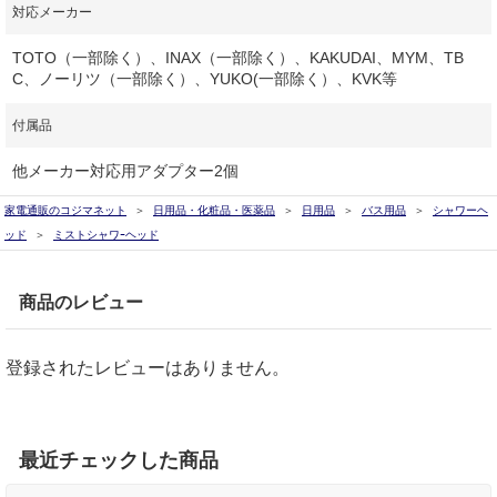
対応メーカー
TOTO（一部除く）、INAX（一部除く）、KAKUDAI、MYM、TB
C、ノーリツ（一部除く）、YUKO(一部除く）、KVK等
付属品
他メーカー対応用アダプター2個
家電通販のコジマネット
日用品・化粧品・医薬品
日用品
バス用品
シャワーヘ
ッド
ミストシャワｰヘッド
商品のレビュー
登録されたレビューはありません。
最近チェックした商品