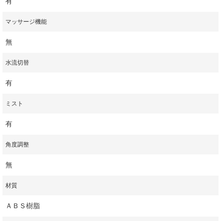
有
マッサージ機能
無
水流切替
有
ミスト
有
角度調整
無
材質
ＡＢＳ樹脂