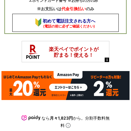
3.ポイントカード番号 ※お持ちの方のみ
※お支払いは
代金引換払い
のみ
初めて電話注文される方へ
(電話の前に必ずご確認ください)
なら
月々1,823円
から。分割手数料無
料