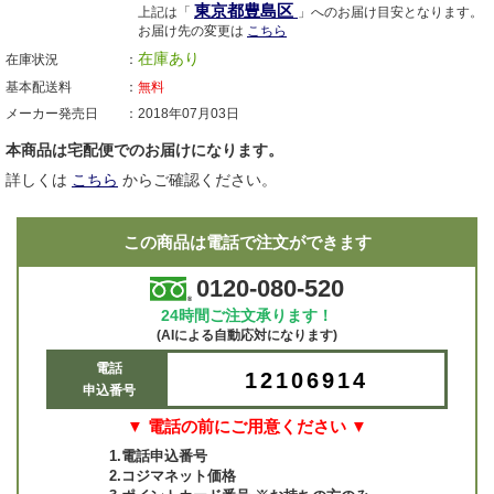
東京都豊島区
上記は「
」へのお届け目安となります。
お届け先の変更は
こちら
在庫あり
在庫状況
基本配送料
無料
メーカー発売日
2018年07月03日
本商品は宅配便でのお届けになります。
詳しくは
こちら
からご確認ください。
この商品は電話で注文ができます
0120-080-520
24時間ご注文承ります！
(AIによる自動応対になります)
電話
12106914
申込番号
▼ 電話の前にご用意ください ▼
1.電話申込番号
2.コジマネット価格