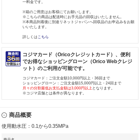
一料金です。
※箱のご用意はお客様にてお願いします。
※こちらの商品は配送時にお手元品の回収はいたしません。
※本商品到着後に別途リネットジャパンへ回収品のお申込みをお願
いいたします。
詳しくは
こちら
コジマカード（Oricoクレジットカード）、便利
でお得なショッピングローン（Orico Webクレジ
ット）のご利用が可能です。
コジマカード：ご注文金額10,000円以上・36回まで
ショッピングローン：ご注文金額15,000円以上・24回まで
月々の分割最低お支払金額は3,000円以上
となります。
※コジマ店舗とは条件が異なります。
商品概要
使用動水圧：0.1から0.35MPa
商品名