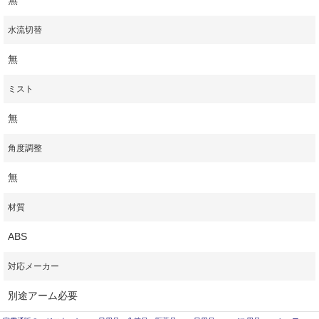
水流切替
無
ミスト
無
角度調整
無
材質
ABS
対応メーカー
別途アーム必要