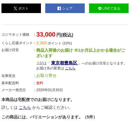
ポスト
シェア
LINEで送る
33,000
コジマネット価格
円(税込)
3,300
くらし応援ポイント
ポイント (10%)
お届け目安
商品入荷後のお届け ※1か月以上かかる場合がご
ざいます
東京都豊島区
上記は「
」へのお届け目安となります。
お届け先の変更は
こちら
お取り寄せ
在庫状況
基本配送料
無料
メーカー発売日
2020年01月30日
本商品は宅配便でのお届けになります。
詳しくは
こちら
からご確認ください。
この商品には、バリエーションがあります。（5件）