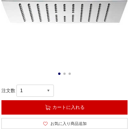
1
2
3
注文数
カートに入れる
お気に入り商品追加