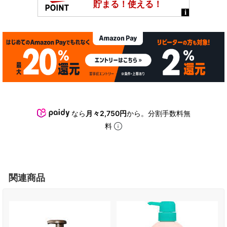
なら
月々2,750円
から。分割手数料無
料
関連商品