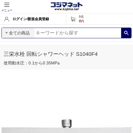
メニュー
0
点
ログイン/新規会員登録
0
円
全ての商品
三栄水栓 回転シャワーヘッド S1040F4
使用動水圧：0.1から0.35MPa