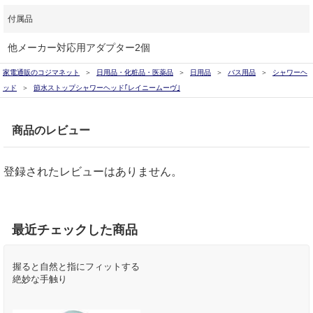
付属品
他メーカー対応用アダプター2個
家電通販のコジマネット
日用品・化粧品・医薬品
日用品
バス用品
シャワーヘ
ッド
節水ストップシャワーヘッド｢レイニームーヴ｣
商品のレビュー
登録されたレビューはありません。
最近チェックした商品
握ると自然と指にフィットする
絶妙な手触り