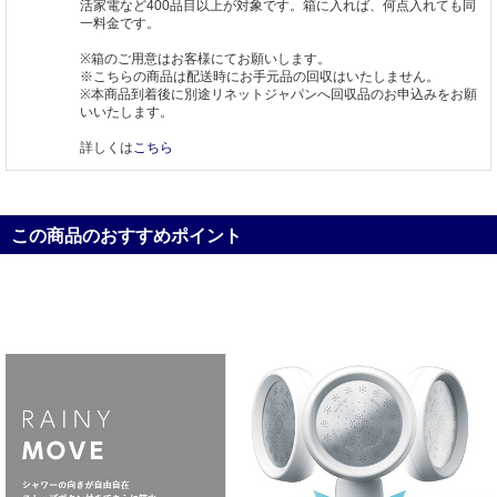
活家電など400品目以上が対象です。箱に入れば、何点入れても同
一料金です。
※箱のご用意はお客様にてお願いします。
※こちらの商品は配送時にお手元品の回収はいたしません。
※本商品到着後に別途リネットジャパンへ回収品のお申込みをお願
いいたします。
詳しくは
こちら
この商品のおすすめポイント