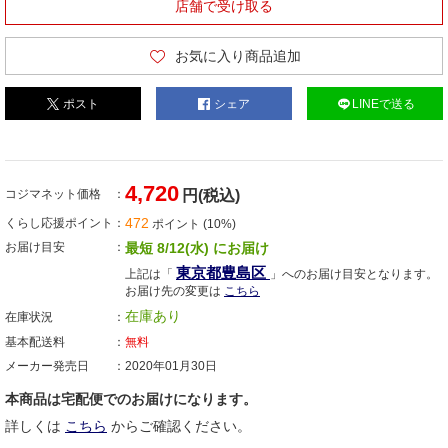
店舗で受け取る
お気に入り商品追加
ポスト
シェア
LINEで送る
4,720
コジマネット価格
円(税込)
472
くらし応援ポイント
ポイント (10%)
お届け目安
最短 8/12(水) にお届け
東京都豊島区
上記は「
」へのお届け目安となります。
お届け先の変更は
こちら
在庫あり
在庫状況
基本配送料
無料
メーカー発売日
2020年01月30日
本商品は宅配便でのお届けになります。
詳しくは
こちら
からご確認ください。