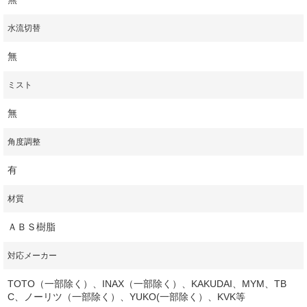
水流切替
無
ミスト
無
角度調整
有
材質
ＡＢＳ樹脂
対応メーカー
TOTO（一部除く）、INAX（一部除く）、KAKUDAI、MYM、TB
C、ノーリツ（一部除く）、YUKO(一部除く）、KVK等