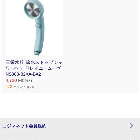
三栄水栓 節水ストップシャ
ワーヘッド｢レイニームーヴ｣
NS383-82XA-BA2
4,720
円(税込)
472
ポイント (10%)
コジマネット会員規約