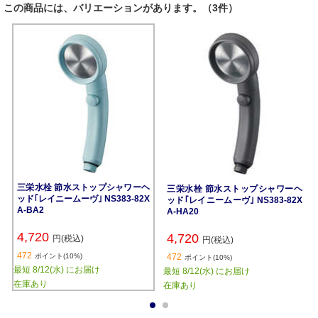
この商品には、バリエーションがあります。（3件）
三栄水栓 節水ストップシャワーヘ
三栄水栓 節水ストップシャワーヘ
ッド｢レイニームーヴ｣ NS383-82X
ッド｢レイニームーヴ｣ NS383-82X
A-BA2
A-HA20
4,720
4,720
円(税込)
円(税込)
472
ポイント(10%)
472
ポイント(10%)
最短 8/12(水) にお届け
最短 8/12(水) にお届け
在庫あり
在庫あり
1
2