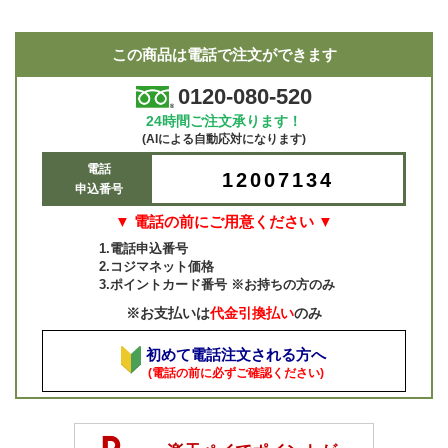
この商品は電話で注文ができます
0120-080-520
24時間ご注文承ります！
(AIによる自動応対になります)
電話
12007134
申込番号
▼ 電話の前にご用意ください ▼
1.電話申込番号
2.コジマネット価格
3.ポイントカード番号 ※お持ちの方のみ
※お支払いは
代金引換払い
のみ
初めて電話注文される方へ
(電話の前に必ずご確認ください)