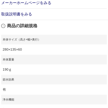
メーカーホームページをみる
取扱説明書をみる
商品の詳細規格
本体サイズ（高さ×幅×奥行）
280×135×60
本体重量
190ｇ
節水効果
有
浄水機能