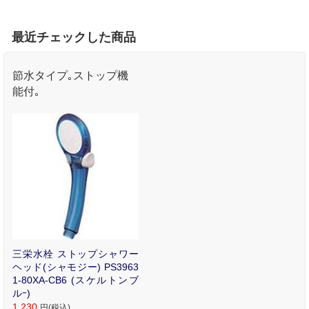
最近チェックした商品
節水タイプ｡ストップ機
能付｡
三栄水栓 ストップシャワー
ヘッド(シャモジー) PS3963
1-80XA-CB6 (スケルトンブ
ルｰ)
1,230
円(税込)