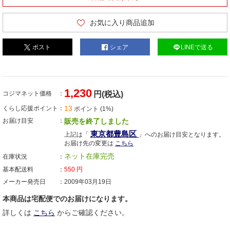
お気に入り商品追加
ポスト
シェア
LINEで送る
1,230
コジマネット価格
円(税込)
13
くらし応援ポイント
ポイント (1%)
お届け目安
販売を終了しました
東京都豊島区
上記は「
」へのお届け目安となります。
お届け先の変更は
こちら
ネット在庫完売
在庫状況
基本配送料
550
円
メーカー発売日
2009年03月19日
本商品は宅配便でのお届けになります。
詳しくは
こちら
からご確認ください。