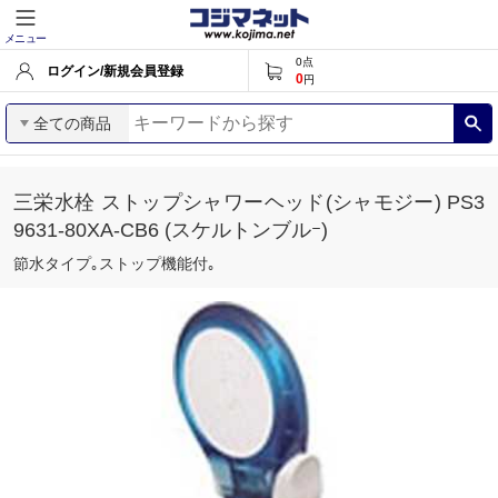
メニュー
0
点
ログイン/新規会員登録
0
円
全ての商品
三栄水栓 ストップシャワーヘッド(シャモジー) PS3
9631-80XA-CB6 (スケルトンブルｰ)
節水タイプ｡ストップ機能付｡