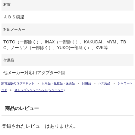
材質
ＡＢＳ樹脂
対応メーカー
TOTO（一部除く）、INAX（一部除く）、KAKUDAI、MYM、TB
C、ノーリツ（一部除く）、YUKO(一部除く）、KVK等
付属品
他メーカー対応用アダプター2個
家電通販のコジマネット
日用品・化粧品・医薬品
日用品
バス用品
シャワーヘ
ッド
ストップシャワーヘッド(シャモジー)
商品のレビュー
登録されたレビューはありません。