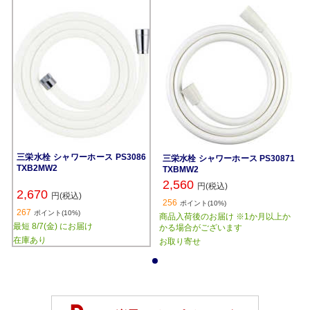
三栄水栓 シャワーホース PS3086
三栄水栓 シャワーホース PS30871
TXB2MW2
TXBMW2
2,560
円(税込)
2,670
円(税込)
256
ポイント(10%)
267
ポイント(10%)
商品入荷後のお届け ※1か月以上か
最短 8/7(金) にお届け
かる場合がございます
在庫あり
お取り寄せ
1