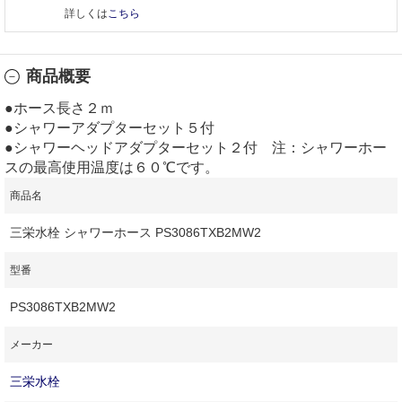
詳しくは
こちら
商品概要
●ホース長さ２ｍ
●シャワーアダプターセット５付
●シャワーヘッドアダプターセット２付 注：シャワーホー
スの最高使用温度は６０℃です。
商品名
三栄水栓 シャワーホース PS3086TXB2MW2
型番
PS3086TXB2MW2
メーカー
三栄水栓