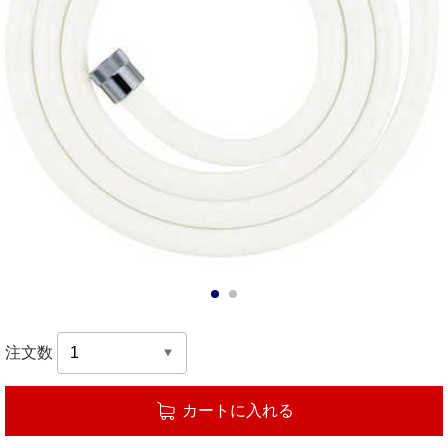
1
2
注文数
カートに入れる