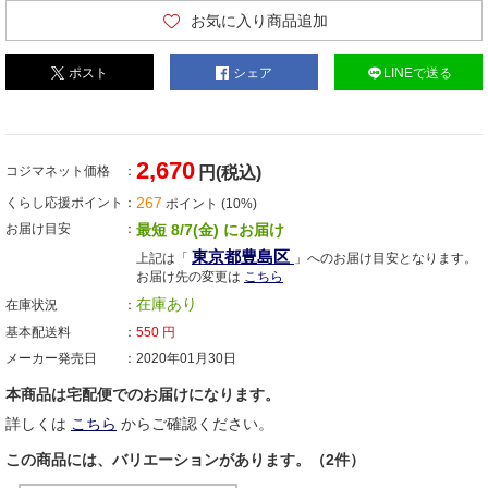
お気に入り商品追加
ポスト
シェア
LINEで送る
2,670
コジマネット価格
円(税込)
267
くらし応援ポイント
ポイント (10%)
お届け目安
最短 8/7(金) にお届け
東京都豊島区
上記は「
」へのお届け目安となります。
お届け先の変更は
こちら
在庫あり
在庫状況
基本配送料
550
円
メーカー発売日
2020年01月30日
本商品は宅配便でのお届けになります。
詳しくは
こちら
からご確認ください。
この商品には、バリエーションがあります。（2件）