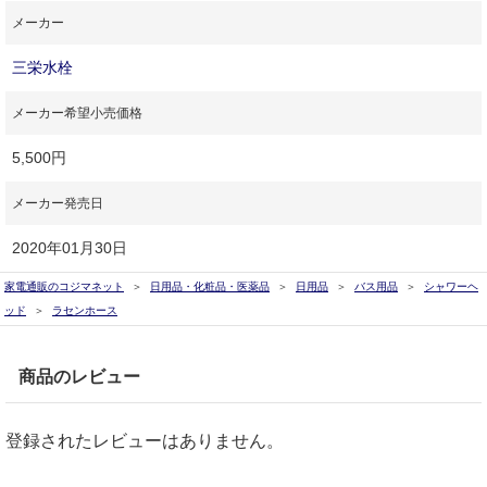
メーカー
三栄水栓
メーカー希望小売価格
5,500円
メーカー発売日
2020年01月30日
家電通販のコジマネット
日用品・化粧品・医薬品
日用品
バス用品
シャワーヘ
ッド
ラセンホース
商品のレビュー
登録されたレビューはありません。