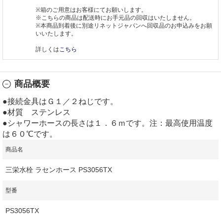
※箱のご用意はお客様にてお願いします。
※こちらの商品は配送時にお手元品の回収はいたしません。
※本商品到着後に別途リネットジャパンへ回収品のお申込みをお願
いいたします。
詳しくは
こちら
商品概要
●接続金具はＧ１／２ねじです。
●材質 ステンレス
●シャワーホースの長さは１．６ｍです。注：最高使用温度
は６０℃です。
商品名
三栄水栓 ラセンホース PS3056TX
型番
PS3056TX