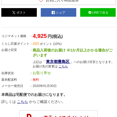
お気に入り商品追加
ポスト
シェア
LINEで送る
4,925
コジマネット価格
円(税込)
493
くらし応援ポイント
ポイント (10%)
お届け目安
商品入荷後のお届け ※1か月以上かかる場合がご
ざいます
東京都豊島区
上記は「
」へのお届け目安となります。
お届け先の変更は
こちら
お取り寄せ
在庫状況
基本配送料
無料
メーカー発売日
2020年01月30日
本商品は宅配便でのお届けになります。
詳しくは
こちら
からご確認ください。