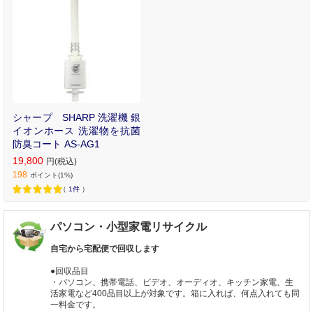
シャープ SHARP 洗濯機 銀
イオンホース 洗濯物を抗菌
防臭コート AS-AG1
19,800
円(税込)
198
ポイント(1%)
（
1件
）
パソコン・小型家電リサイクル
自宅から宅配便で回収します
●回収品目
・パソコン、携帯電話、ビデオ、オーディオ、キッチン家電、生
活家電など400品目以上が対象です。箱に入れば、何点入れても同
一料金です。