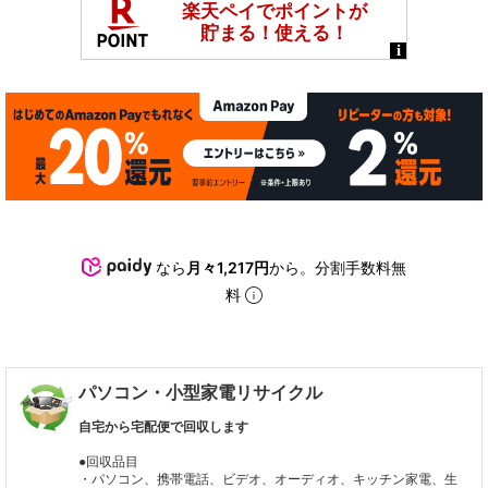
なら
月々1,217円
から。分割手数料無
料
パソコン・小型家電リサイクル
自宅から宅配便で回収します
●回収品目
・パソコン、携帯電話、ビデオ、オーディオ、キッチン家電、生