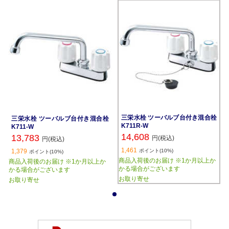
三栄水栓 ツーバルブ台付き混合栓
三栄水栓 ツーバルブ台付き混合栓
K711R-W
K711-W
14,608
13,783
円(税込)
円(税込)
1,461
1,379
ポイント(10%)
ポイント(10%)
商品入荷後のお届け ※1か月以上か
商品入荷後のお届け ※1か月以上か
かる場合がございます
かる場合がございます
お取り寄せ
お取り寄せ
1