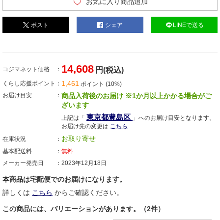
お気に入り商品追加
ポスト
シェア
LINEで送る
14,608
コジマネット価格
円(税込)
1,461
くらし応援ポイント
ポイント (10%)
お届け目安
商品入荷後のお届け ※1か月以上かかる場合がご
ざいます
東京都豊島区
上記は「
」へのお届け目安となります。
お届け先の変更は
こちら
お取り寄せ
在庫状況
基本配送料
無料
メーカー発売日
2023年12月18日
本商品は宅配便でのお届けになります。
詳しくは
こちら
からご確認ください。
この商品には、バリエーションがあります。（2件）