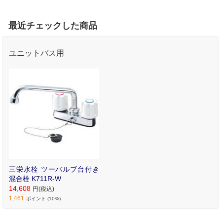
最近チェックした商品
ユニットバス用
三栄水栓 ツーバルブ台付き
混合栓 K711R-W
14,608
円(税込)
1,461
ポイント (10%)