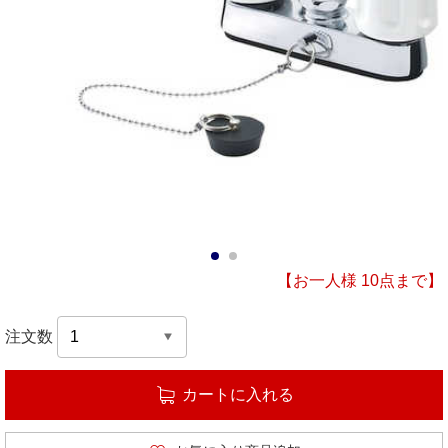
1
2
【お一人様 10点まで】
注文数
カートに入れる