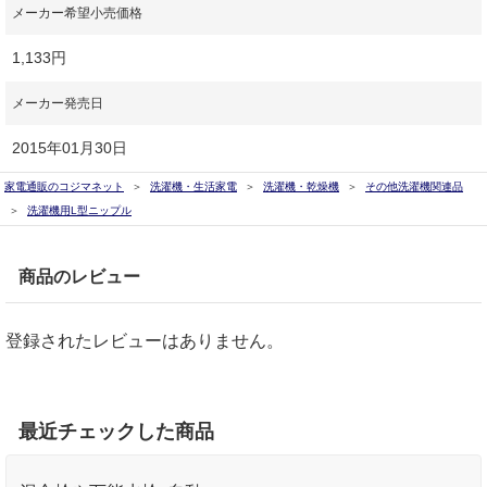
メーカー希望小売価格
1,133円
メーカー発売日
2015年01月30日
家電通販のコジマネット
洗濯機・生活家電
洗濯機・乾燥機
その他洗濯機関連品
洗濯機用L型ニップル
商品のレビュー
登録されたレビューはありません。
最近チェックした商品