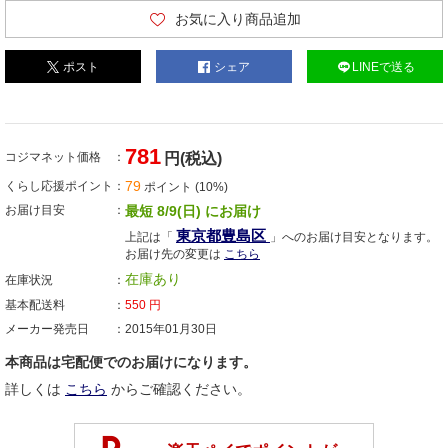
お気に入り商品追加
ポスト
シェア
LINEで送る
781
コジマネット価格
円(税込)
79
くらし応援ポイント
ポイント (10%)
お届け目安
最短 8/9(日) にお届け
東京都豊島区
上記は「
」へのお届け目安となります。
お届け先の変更は
こちら
在庫あり
在庫状況
基本配送料
550
円
メーカー発売日
2015年01月30日
本商品は宅配便でのお届けになります。
詳しくは
こちら
からご確認ください。