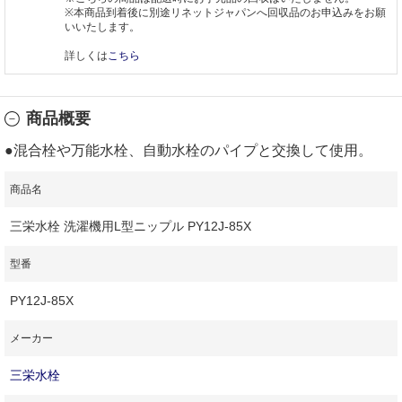
※本商品到着後に別途リネットジャパンへ回収品のお申込みをお願
いいたします。
詳しくは
こちら
商品概要
●混合栓や万能水栓、自動水栓のパイプと交換して使用。
商品名
三栄水栓 洗濯機用L型ニップル PY12J‐85X
型番
PY12J‐85X
メーカー
三栄水栓