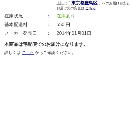
東京都豊島区
上記は「
」へのお届け目安と
お届け先の変更は
こちら
在庫状況 ：
在庫あり
基本配送料 ：
550
円
メーカー発売日 ：
2014年01月01日
本商品は宅配便でのお届けになります。
詳しくは
こちら
からご確認ください。