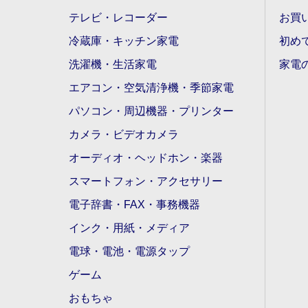
テレビ・レコーダー
お買
冷蔵庫・キッチン家電
初め
洗濯機・生活家電
家電
エアコン・空気清浄機・季節家電
パソコン・周辺機器・プリンター
カメラ・ビデオカメラ
オーディオ・ヘッドホン・楽器
スマートフォン・アクセサリー
電子辞書・FAX・事務機器
インク・用紙・メディア
電球・電池・電源タップ
ゲーム
おもちゃ