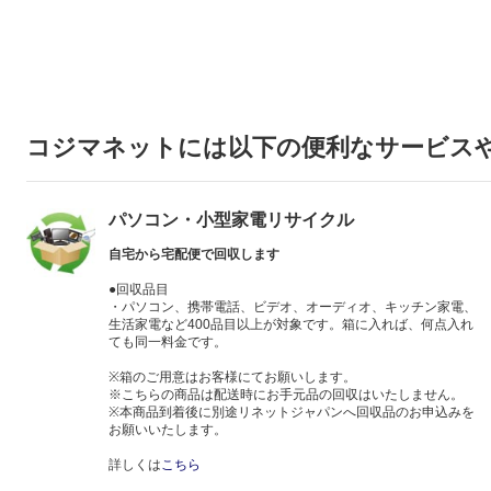
コジマネットには以下の便利なサービス
パソコン・小型家電リサイクル
自宅から宅配便で回収します
●回収品目
・パソコン、携帯電話、ビデオ、オーディオ、キッチン家電、
生活家電など400品目以上が対象です。箱に入れば、何点入れ
ても同一料金です。
※箱のご用意はお客様にてお願いします。
※こちらの商品は配送時にお手元品の回収はいたしません。
※本商品到着後に別途リネットジャパンへ回収品のお申込みを
お願いいたします。
詳しくは
こちら