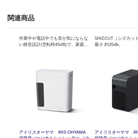
関連商品
作業中や電話中でも音が気にならな
SHIZCUT（シズカ
い静音設計(空転時45dB)で、家庭や
最小 約35db。
小規模オフィスにスッキリ置けるコ
ンパクトシュレッダーです。
アイリスオーヤマ IRIS OHYAMA
アイリスオーヤマ IRIS
超静音パーソナルシュレッダー ［ク
超静音パーソナルシュ