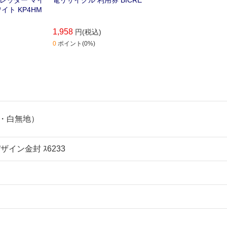
イト KP4HM
1,958
円(税込)
0
ポイント(0%)
・白無地）
ザイン金封 ｽ6233