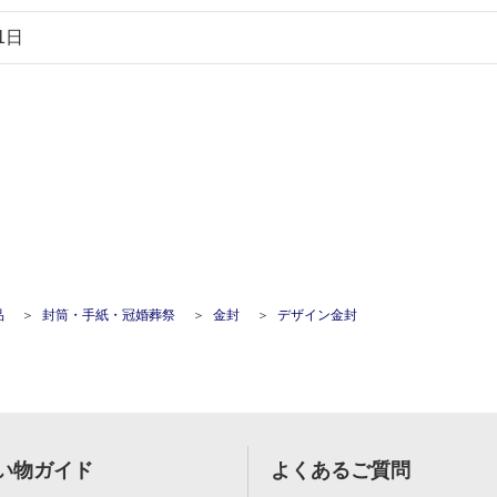
1日
品
封筒・手紙・冠婚葬祭
金封
デザイン金封
い物ガイド
よくあるご質問