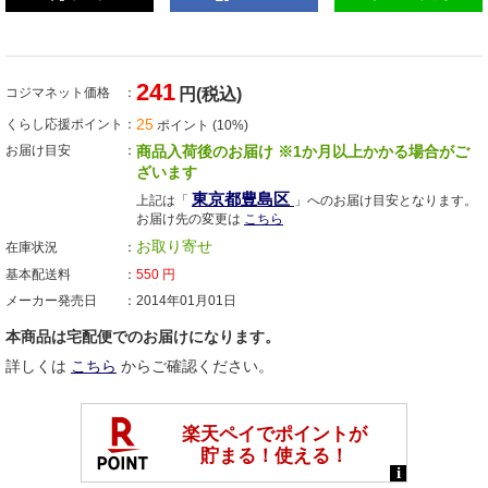
241
コジマネット価格
円(税込)
25
くらし応援ポイント
ポイント (10%)
お届け目安
商品入荷後のお届け ※1か月以上かかる場合がご
ざいます
東京都豊島区
上記は「
」へのお届け目安となります。
お届け先の変更は
こちら
お取り寄せ
在庫状況
基本配送料
550
円
メーカー発売日
2014年01月01日
本商品は宅配便でのお届けになります。
詳しくは
こちら
からご確認ください。