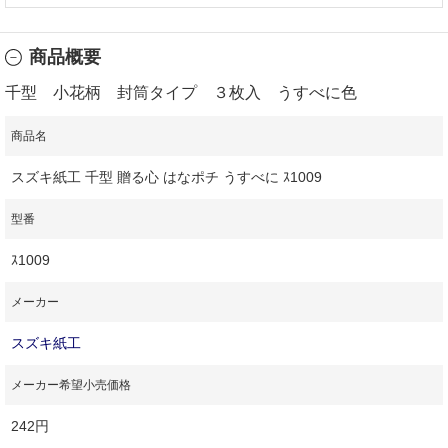
商品概要
千型 小花柄 封筒タイプ ３枚入 うすべに色
商品名
スズキ紙工 千型 贈る心 はなポチ うすべに ｽ1009
型番
ｽ1009
メーカー
スズキ紙工
メーカー希望小売価格
242円