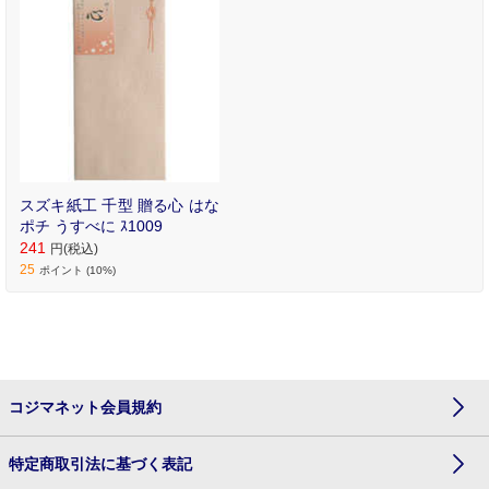
スズキ紙工 千型 贈る心 はな
ポチ うすべに ｽ1009
241
円(税込)
25
ポイント (10%)
コジマネット会員規約
特定商取引法に基づく表記