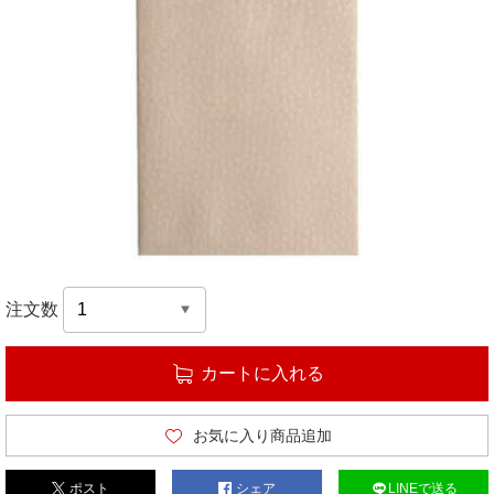
注文数
カートに入れる
お気に入り商品追加
ポスト
シェア
LINEで送る