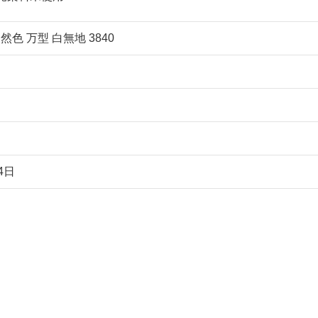
然色 万型 白無地 3840
4日