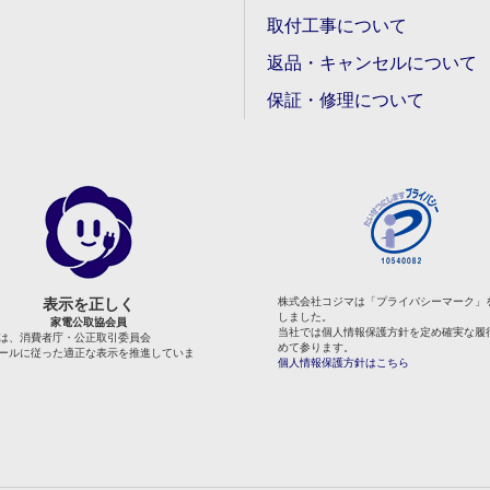
取付工事について
返品・キャンセルについて
保証・修理について
表示を正しく
株式会社コジマは「プライバシーマーク」
しました。
家電公取協会員
当社では個人情報保護方針を定め確実な履
は、消費者庁・公正取引委員会
めて参ります。
ールに従った適正な表示を推進していま
個人情報保護方針はこちら