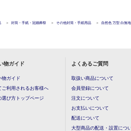
品
封筒・手紙・冠婚葬祭
その他封筒・手紙用品
自然色 万型 白無地
い物ガイド
よくあるご質問
い物ガイド
取扱い商品について
てご利用されるお客様へ
会員登録について
の選び方トップページ
注文について
お支払いについて
配送について
大型商品の配送・設置につ