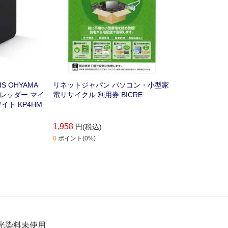
 OHYAMA
リネットジャパン パソコン・小型家
レッダー マイ
電リサイクル 利用券 BICRE
イト KP4HM
1,958
円(税込)
0
ポイント(0%)
光染料未使用