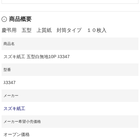
商品概要
慶弔用 五型 上質紙 封筒タイプ １０枚入
商品名
スズキ紙工 五型白無地10P ｽ3347
型番
ｽ3347
メーカー
スズキ紙工
メーカー希望小売価格
オープン価格