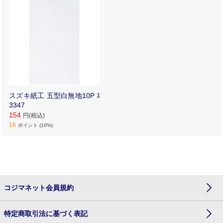
スズキ紙工 五型白無地10P ｽ
3347
154
円(税込)
16
ポイント (10%)
コジマネット会員規約
特定商取引法に基づく表記