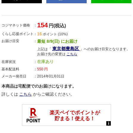
154
コジマネット価格
円(税込)
16
くらし応援ポイント
ポイント (10%)
お届け目安
最短 8/9(日) にお届け
東京都豊島区
上記は「
」へのお届け目安となります。
お届け先の変更は
こちら
在庫あり
在庫状況
基本配送料
550
円
メーカー発売日
2014年01月01日
本商品は宅配便でのお届けになります。
詳しくは
こちら
からご確認ください。