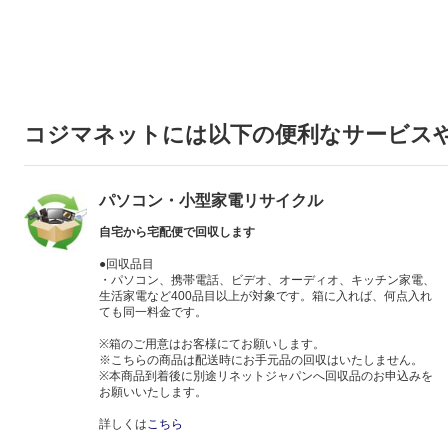
コジマネットには以下の便利なサービス
パソコン・小型家電リサイクル
自宅から宅配便で回収します
●回収品目
・パソコン、携帯電話、ビデオ、オーディオ、キッチン家電、
生活家電など400品目以上が対象です。箱に入れば、何点入れ
ても同一料金です。
※箱のご用意はお客様にてお願いします。
※こちらの商品は配送時にお手元品の回収はいたしません。
※本商品到着後に別途リネットジャパンへ回収品のお申込みを
お願いいたします。
詳しくは
こちら