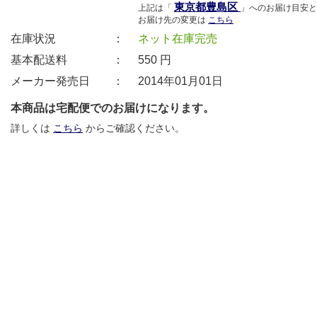
東京都豊島区
上記は「
」へのお届け目安と
お届け先の変更は
こちら
在庫状況 ：
ネット在庫完売
基本配送料 ：
550
円
メーカー発売日 ：
2014年01月01日
本商品は宅配便でのお届けになります。
詳しくは
こちら
からご確認ください。