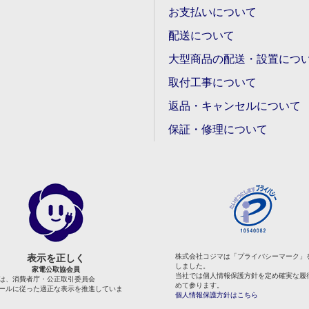
お支払いについて
配送について
大型商品の配送・設置につ
取付工事について
返品・キャンセルについて
保証・修理について
表示を正しく
株式会社コジマは「プライバシーマーク」
しました。
家電公取協会員
当社では個人情報保護方針を定め確実な履
は、消費者庁・公正取引委員会
めて参ります。
ールに従った適正な表示を推進していま
個人情報保護方針はこちら