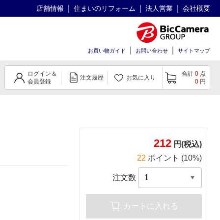
店舗情報
住まいのリフォーム
法人営業
会社概要
お買い物ガイド
お問い合わせ
サイトマップ
ログイン＆
合計
0
点
注文履歴
お気に入り
会員登録
0
円
212
円(税込)
22
ポイント (10%)
注文数
カートに入れる