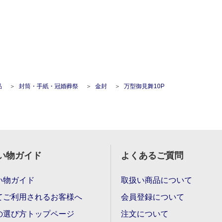
品
封筒・手紙・冠婚葬祭
金封
万型御見舞10P
い物ガイド
よくあるご質問
い物ガイド
取扱い商品について
てご利用されるお客様へ
会員登録について
の選び方トップページ
注文について