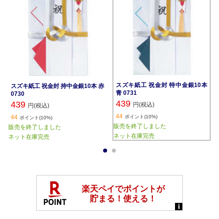
スズキ紙工 祝金封 特中金銀10本
スズキ紙工 祝金封 持中金銀10本 赤
青 0731
0730
439
439
円(税込)
円(税込)
44
44
ポイント(10%)
ポイント(10%)
販売を終了しました
販売を終了しました
ネット在庫完売
ネット在庫完売
1
2