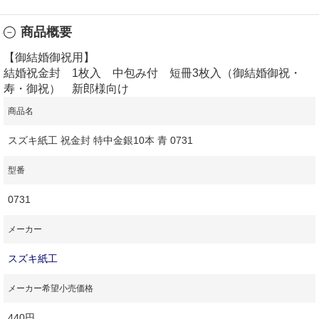
商品概要
【御結婚御祝用】
結婚祝金封 1枚入 中包み付 短冊3枚入（御結婚御祝・
寿・御祝） 新郎様向け
商品名
スズキ紙工 祝金封 特中金銀10本 青 0731
型番
0731
メーカー
スズキ紙工
メーカー希望小売価格
440円