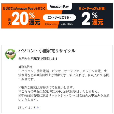
パソコン・小型家電リサイクル
自宅から宅配便で回収します
●回収品目
・パソコン、携帯電話、ビデオ、オーディオ、キッチン家電、生
活家電など400品目以上が対象です。箱に入れば、何点入れても同
一料金です。
※箱のご用意はお客様にてお願いします。
※こちらの商品は配送時にお手元品の回収はいたしません。
※本商品到着後に別途リネットジャパンへ回収品のお申込みをお願
いいたします。
詳しくは
こちら