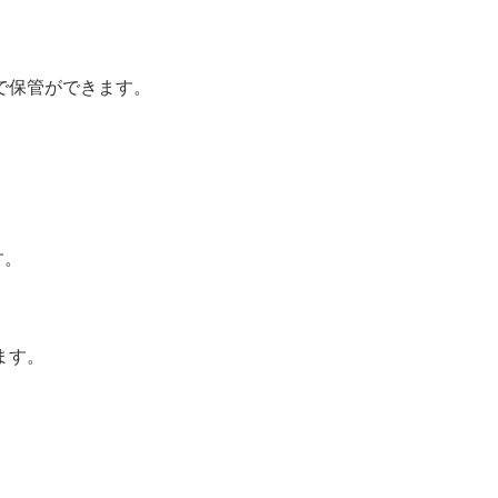
で保管ができます。
す。
ます。