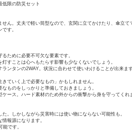
最低限の防災セット
ません。丈夫で軽い筒型なので、玄関に立てかけたり、傘立て
ンです。
守るために必要不可欠な要素です。
を灯すことは心へもたらす影響も少なくないでしょう。
ランタンの2WAY。状況に合わせて使いわけることが出来ま
生きていく上で必要なもの」かもしれません。
要なものをしっかりと準備しておきましょう。
型ケース。ハード素材のため外からの衝撃から身を守ってくれ
した。しかしながら災害時には使い物にならない可能性も。
な情報源になります。
可能です。