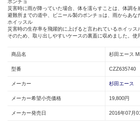
ポンチョ
災害時に雨が降っていた場合、体を濡らすことは、体調を
避難所までの道中、ビニール製のポンチョは、雨からあな
ホイッスル
災害時の生存率を飛躍的に上げると言われているホイッス
そのため、取り出しやすいケースの裏蓋に収めました。使
商品名
杉田エース MI
型番
CZZ635740
メーカー
杉田エース
メーカー希望小売価格
19,800円
メーカー発売日
2016年07月0