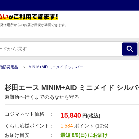
発送場所からのお届け目安が確認できます。
他防災用品
MINIM+AID ミニメイド シルバー
杉田エース MINIM+AID ミニメイド シルバー 
避難所へ行くまでのあなたを守る
コジマネット価格 ：
15,840
円(税込)
くらし応援ポイント：
1,584
ポイント (10%)
お届け目安 ：
最短 8/9(日) にお届け