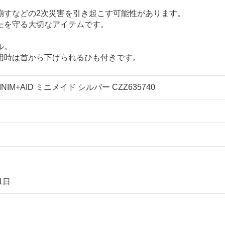
崩すなどの2次災害を引き起こす可能性があります。
たを守る大切なアイテムです。
ル。
用時は首から下げられるひも付きです。
NIM+AID ミニメイド シルバー CZZ635740
1日