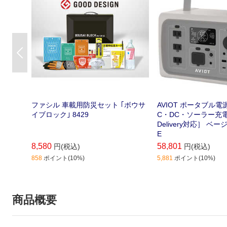
Previous
ファシル 車載用防災セット ｢ボウサ
AVIOT ポータブル電源
イブロック｣ 8429
C・DC・ソーラー充電 /
Delivery対応］ ベージ
E
8,580
58,801
円(税込)
円(税込)
858
ポイント(10%)
5,881
ポイント(10%)
商品概要