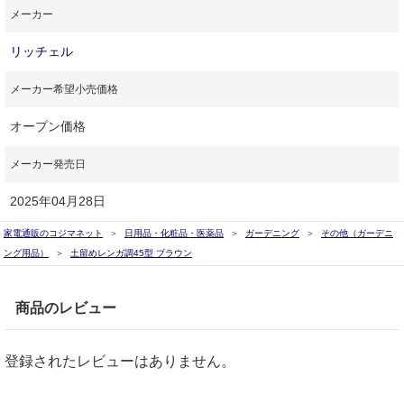
メーカー
リッチェル
メーカー希望小売価格
オープン価格
メーカー発売日
2025年04月28日
家電通販のコジマネット
日用品・化粧品・医薬品
ガーデニング
その他（ガーデニ
ング用品）
土留めレンガ調45型 ブラウン
商品のレビュー
登録されたレビューはありません。