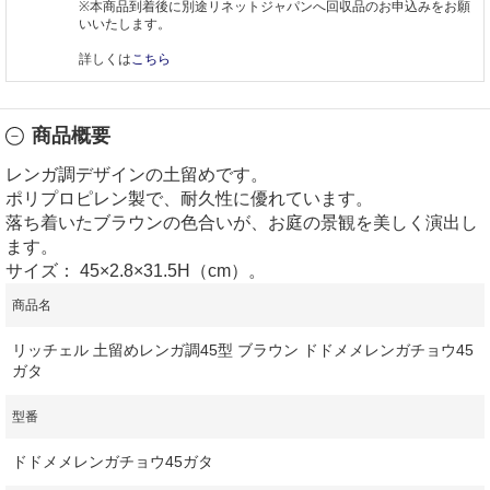
※本商品到着後に別途リネットジャパンへ回収品のお申込みをお願
いいたします。
詳しくは
こちら
商品概要
レンガ調デザインの土留めです。
ポリプロピレン製で、耐久性に優れています。
落ち着いたブラウンの色合いが、お庭の景観を美しく演出し
ます。
サイズ： 45×2.8×31.5H（cm）。
商品名
リッチェル 土留めレンガ調45型 ブラウン ドドメメレンガチョウ45
ガタ
型番
ドドメメレンガチョウ45ガタ