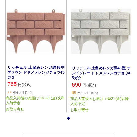
リッチェル 土留めレンガ調45型
リッチェル 土留めレンガ調45型 サ
ブラウン ドドメメレンガチョウ45
ンドグレー ドドメメレンガチョウ4
ガタ
5ガタ
765
690
円(税込)
円(税込)
77
ポイント(10%)
69
ポイント(10%)
商品入荷後のお届け ※8/21(金)以降
商品入荷後のお届け ※8/21(金)以降
入荷予定
入荷予定
お取り寄せ
お取り寄せ
1