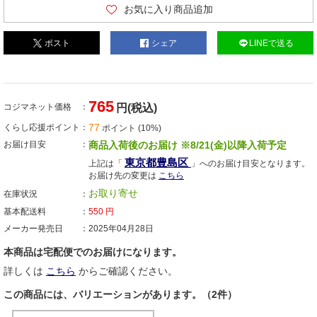
お気に入り商品追加
ポスト
シェア
LINEで送る
765
コジマネット価格
円(税込)
77
くらし応援ポイント
ポイント (10%)
お届け目安
商品入荷後のお届け ※8/21(金)以降入荷予定
東京都豊島区
上記は「
」へのお届け目安となります。
お届け先の変更は
こちら
お取り寄せ
在庫状況
基本配送料
550
円
メーカー発売日
2025年04月28日
本商品は宅配便でのお届けになります。
詳しくは
こちら
からご確認ください。
この商品には、バリエーションがあります。（2件）