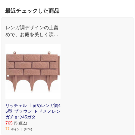
最近チェックした商品
レンガ調デザインの土留
めで、お庭を美しく演出
します。耐久性に優れた
ポリプロピレン製です。
リッチェル 土留めレンガ調4
5型 ブラウン ドドメメレン
ガチョウ45ガタ
765
円(税込)
77
ポイント (10%)