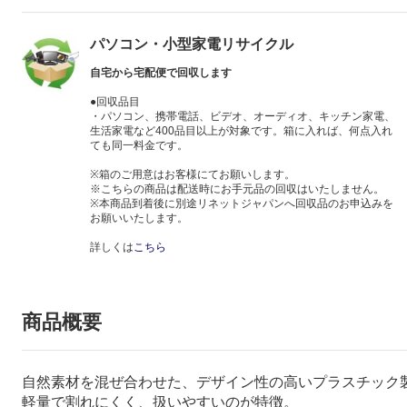
パソコン・小型家電リサイクル
自宅から宅配便で回収します
●回収品目
・パソコン、携帯電話、ビデオ、オーディオ、キッチン家電、
生活家電など400品目以上が対象です。箱に入れば、何点入れ
ても同一料金です。
※箱のご用意はお客様にてお願いします。
※こちらの商品は配送時にお手元品の回収はいたしません。
※本商品到着後に別途リネットジャパンへ回収品のお申込みを
お願いいたします。
詳しくは
こちら
商品概要
自然素材を混ぜ合わせた、デザイン性の高いプラスチック
軽量で割れにくく、扱いやすいのが特徴。