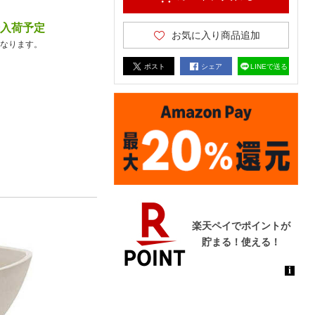
降入荷予定
お気に入り商品追加
なります。
ポスト
シェア
LINEで送る