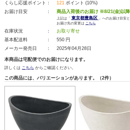
くらし応援ポイント：
121
ポイント (10%)
お届け目安 ：
商品入荷後のお届け ※8/21(金)以
東京都豊島区
上記は「
」へのお届け目安と
お届け先の変更は
こちら
在庫状況 ：
お取り寄せ
基本配送料 ：
550
円
メーカー発売日 ：
2025年04月28日
本商品は宅配便でのお届けになります。
詳しくは
こちら
からご確認ください。
この商品には、バリエーションがあります。（2件）