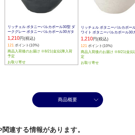
リッチェル ボタニーバルカボール30型 ダ
リッチェル ボタニーバルカボール
ークグレー ボタニーバルカボール30ガタ
ワイト ボタニーバルカボール30
1,210
円(税込)
1,210
円(税込)
121
ポイント(10%)
121
ポイント(10%)
商品入荷後のお届け ※8/21(金)以降入荷
商品入荷後のお届け ※8/21(金)
予定
定
お取り寄せ
お取り寄せ
商品概要
や関連する情報があります。