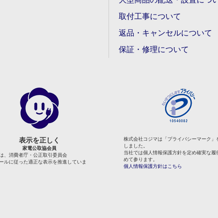
取付工事について
返品・キャンセルについて
保証・修理について
表示を正しく
株式会社コジマは「プライバシーマーク」
しました。
家電公取協会員
当社では個人情報保護方針を定め確実な履
は、消費者庁・公正取引委員会
めて参ります。
ールに従った適正な表示を推進していま
個人情報保護方針はこちら