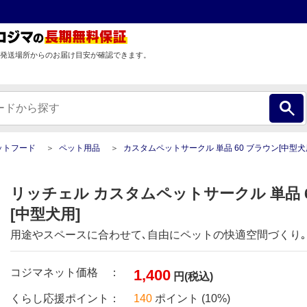
発送場所からのお届け目安が確認できます。
ットフード
ペット用品
カスタムペットサークル 単品 60 ブラウン[中型犬
リッチェル カスタムペットサークル 単品 6
[中型犬用]
用途やスペースに合わせて､自由にペットの快適空間づくり｡
コジマネット価格 ：
1,400
円(税込)
くらし応援ポイント：
140
ポイント (10%)