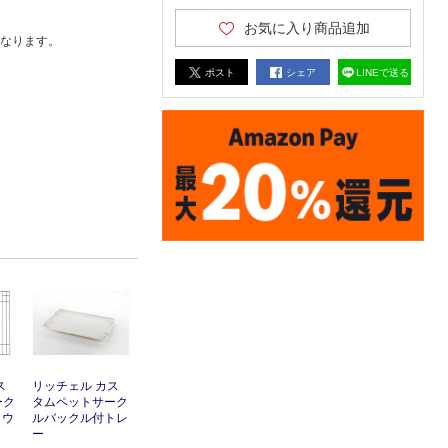
お気に入り商品追加
なります。
ポスト
シェア
LINEで送る
ス
リッチェル カス
ーク
タムペットサーク
ラウ
ルバックル付トレ
ー