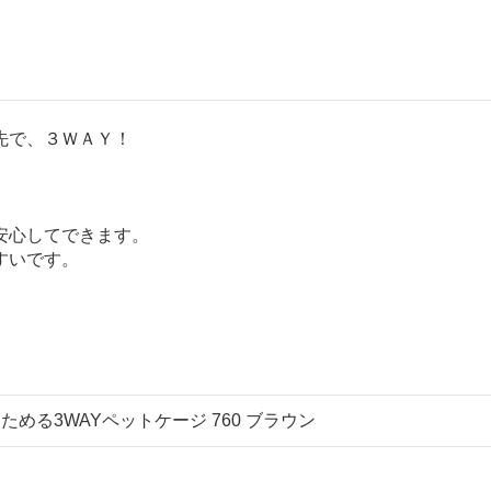
先で、３ＷＡＹ！
安心してできます。
すいです。
ためる3WAYペットケージ 760 ブラウン