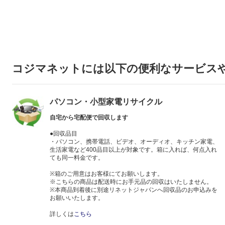
コジマネットには以下の便利なサービス
パソコン・小型家電リサイクル
自宅から宅配便で回収します
●回収品目
・パソコン、携帯電話、ビデオ、オーディオ、キッチン家電、
生活家電など400品目以上が対象です。箱に入れば、何点入れ
ても同一料金です。
※箱のご用意はお客様にてお願いします。
※こちらの商品は配送時にお手元品の回収はいたしません。
※本商品到着後に別途リネットジャパンへ回収品のお申込みを
お願いいたします。
詳しくは
こちら