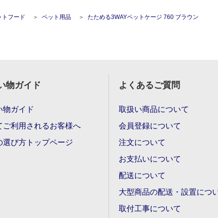
ットフード
ペット用品
たためる3WAYペットケージ 760 ブラウン
い物ガイド
よくあるご質問
い物ガイド
取扱い商品について
てご利用されるお客様へ
会員登録について
の選び方トップページ
注文について
お支払いについて
配送について
大型商品の配送・設置につ
取付工事について