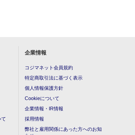
企業情報
コジマネット会員規約
特定商取引法に基づく表示
個人情報保護方針
Cookieについて
企業情報・IR情報
いて
採用情報
弊社と雇用関係にあった方へのお知