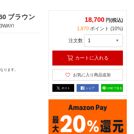
60 ブラウン
18,700
円(税込)
WAY!
1,870
ポイント (10%)
注文数
カートに入れる
なります。
お気に入り商品追加
ポスト
シェア
LINEで送る