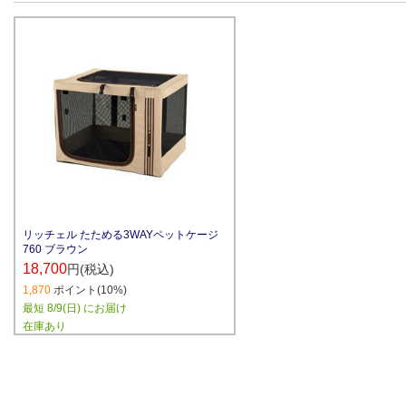
リッチェル たためる3WAYペットケージ
760 ブラウン
18,700
円(税込)
1,870
ポイント(10%)
最短 8/9(日) にお届け
在庫あり