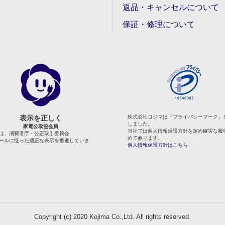
返品・キャンセルについて
保証・修理について
表示を正しく
株式会社コジマは「プライバシーマーク」
しました。
家電公取協会員
当社では個人情報保護方針を定め確実な履
は、消費者庁・公正取引委員会
めて参ります。
ールに従った適正な表示を推進していま
個人情報保護方針はこちら
Copyright (c) 2020 Kojima Co.,Ltd. All rights reserved.