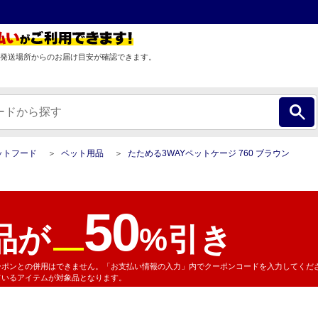
発送場所からのお届け目安が確認できます。
ットフード
ペット用品
たためる3WAYペットケージ 760 ブラウン
50
品が
%引き
ーポンとの併用はできません。「お支払い情報の入力」内でクーポンコードを入力してくだ
ているアイテムが対象品となります。