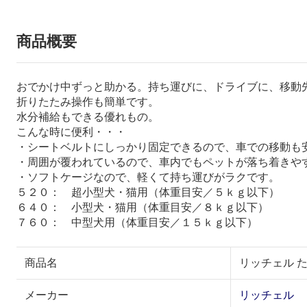
商品概要
おでかけ中ずっと助かる。持ち運びに、ドライブに、移動
折りたたみ操作も簡単です。
水分補給もできる優れもの。
こんな時に便利・・・
・シートベルトにしっかり固定できるので、車での移動も
・周囲が覆われているので、車内でもペットが落ち着きや
・ソフトケージなので、軽くて持ち運びがラクです。
５２０： 超小型犬・猫用（体重目安／５ｋｇ以下）
６４０： 小型犬・猫用（体重目安／８ｋｇ以下）
７６０： 中型犬用（体重目安／１５ｋｇ以下）
商品名
リッチェル た
メーカー
リッチェル