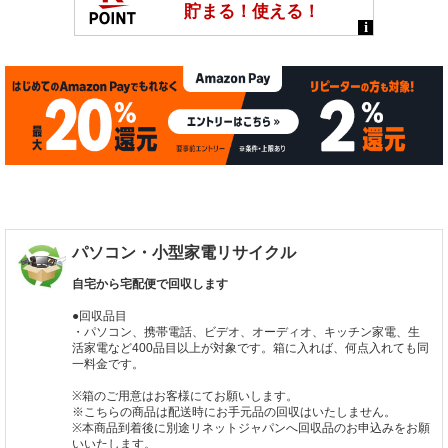
パソコン・小型家電リサイクル
自宅から宅配便で回収します
●回収品目
・パソコン、携帯電話、ビデオ、オーディオ、キッチン家電、生
活家電など400品目以上が対象です。箱に入れば、何点入れても同
一料金です。
※箱のご用意はお客様にてお願いします。
※こちらの商品は配送時にお手元品の回収はいたしません。
※本商品到着後に別途リネットジャパンへ回収品のお申込みをお願
いいたします。