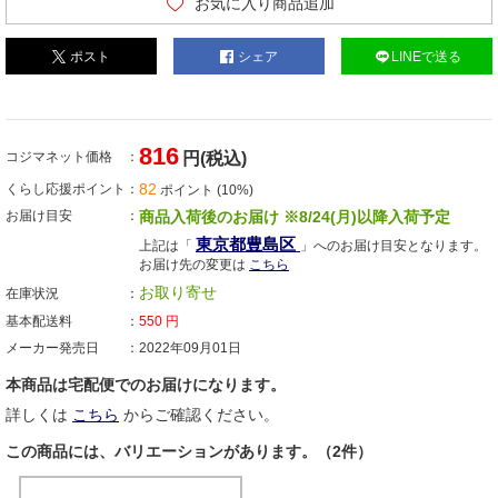
お気に入り商品追加
ポスト
シェア
LINEで送る
816
コジマネット価格
円(税込)
82
くらし応援ポイント
ポイント (10%)
お届け目安
商品入荷後のお届け ※8/24(月)以降入荷予定
東京都豊島区
上記は「
」へのお届け目安となります。
お届け先の変更は
こちら
お取り寄せ
在庫状況
基本配送料
550
円
メーカー発売日
2022年09月01日
本商品は宅配便でのお届けになります。
詳しくは
こちら
からご確認ください。
この商品には、バリエーションがあります。（2件）