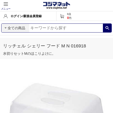
メニュー
0
点
ログイン/新規会員登録
0
円
全ての商品
リッチェル シェリー フード M N 016918
水切りセットMのほこりよけに。