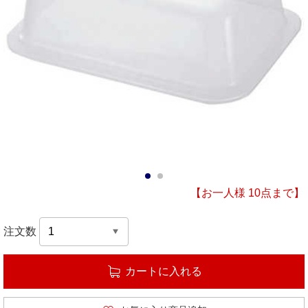
1
2
【お一人様 10点まで】
注文数
カートに入れる