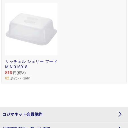
リッチェル シェリー フード
M N 016918
816
円(税込)
82
ポイント (10%)
コジマネット会員規約