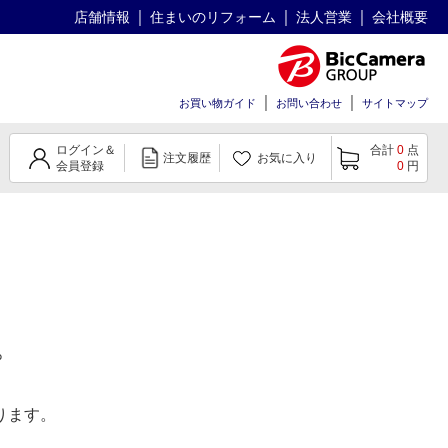
店舗情報
住まいのリフォーム
法人営業
会社概要
お買い物ガイド
お問い合わせ
サイトマップ
ログイン＆
合計
0
点
注文履歴
お気に入り
会員登録
0
円
。
ります。