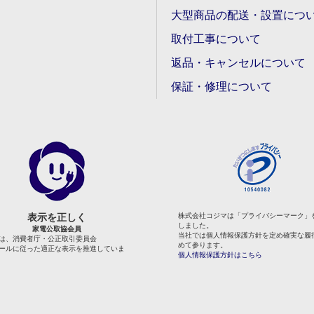
大型商品の配送・設置につ
取付工事について
返品・キャンセルについて
保証・修理について
表示を正しく
株式会社コジマは「プライバシーマーク」
しました。
家電公取協会員
当社では個人情報保護方針を定め確実な履
は、消費者庁・公正取引委員会
めて参ります。
ールに従った適正な表示を推進していま
個人情報保護方針はこちら