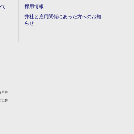
いて
採用情報
弊社と雇用関係にあった方へのお知
らせ
を取得
行に努