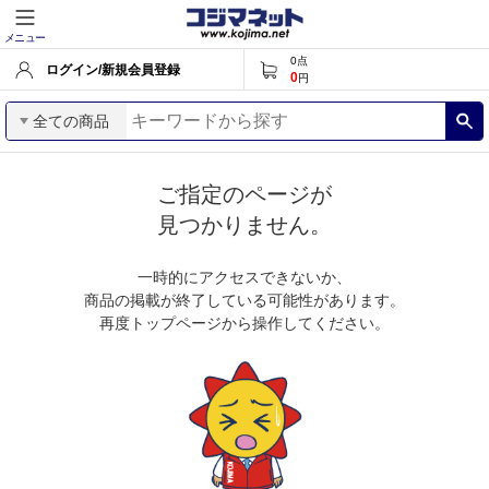
メニュー
0
点
ログイン/新規会員登録
0
円
全ての商品
ご指定のページが
見つかりません。
一時的にアクセスできないか、
商品の掲載が終了している可能性があります。
再度トップページから操作してください。