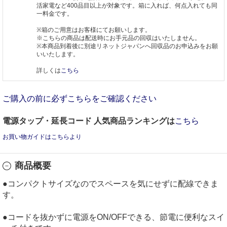
活家電など400品目以上が対象です。箱に入れば、何点入れても同
一料金です。
※箱のご用意はお客様にてお願いします。
※こちらの商品は配送時にお手元品の回収はいたしません。
※本商品到着後に別途リネットジャパンへ回収品のお申込みをお願
いいたします。
詳しくは
こちら
ご購入の前に必ずこちらをご確認ください
電源タップ・延長コード 人気商品ランキングは
こちら
お買い物ガイドはこちらより
商品概要
●コンパクトサイズなのでスペースを気にせずに配線できま
す。
●コードを抜かずに電源をON/OFFできる、節電に便利なスイ