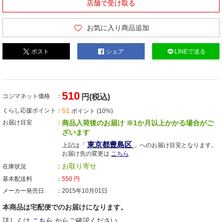
店舗で受け取る
お気に入り商品追加
ポスト
シェア
LINEで送る
510
コジマネット価格
円(税込)
51
くらし応援ポイント
ポイント (10%)
お届け目安
商品入荷後のお届け ※1か月以上かかる場合がご
ざいます
東京都豊島区
上記は「
」へのお届け目安となります。
お届け先の変更は
こちら
お取り寄せ
在庫状況
基本配送料
550
円
メーカー発売日
2015年10月01日
本商品は宅配便でのお届けになります。
詳しくは
こちら
からご確認ください。