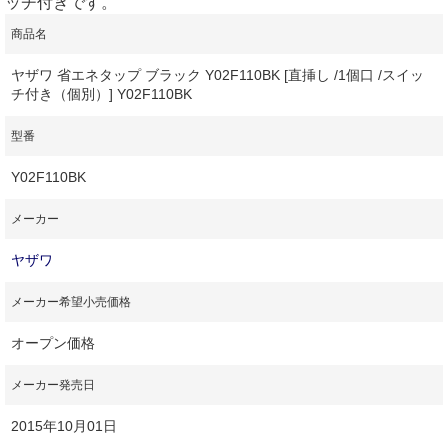
ッチ付きです。
商品名
ヤザワ 省エネタップ ブラック Y02F110BK [直挿し /1個口 /スイッ
チ付き（個別）] Y02F110BK
型番
Y02F110BK
メーカー
ヤザワ
メーカー希望小売価格
オープン価格
メーカー発売日
2015年10月01日