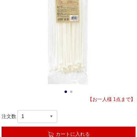
1
2
【お一人様 1点まで】
注文数
カートに入れる