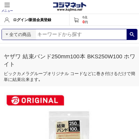
メニュー
0
点
ログイン/新規会員登録
0
円
全ての商品
ヤザワ 結束バンド250mm100本 BKS250W100 ホワ
イト
ビックカメラグループオリジナル コードなどに巻き付けるだけで簡
単に結束出来ます｡