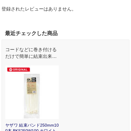
登録されたレビューはありません。
最近チェックした商品
コードなどに巻き付ける
だけで簡単に結束出来ま
す｡【ビックカメラグル
ープオリジナル】
ヤザワ 結束バンド250mm10
0本 BKS250W100 ホワイト