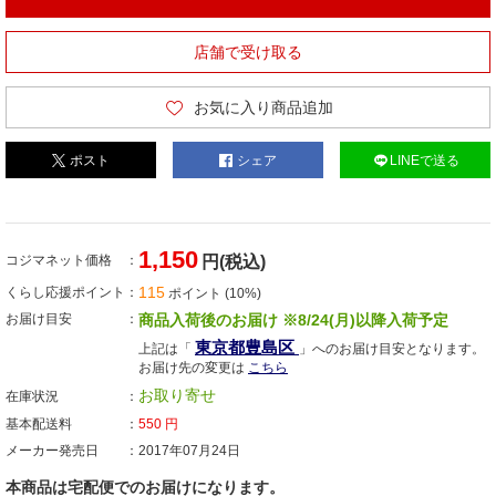
店舗で受け取る
お気に入り商品追加
ポスト
シェア
LINEで送る
1,150
コジマネット価格
円(税込)
115
くらし応援ポイント
ポイント (10%)
お届け目安
商品入荷後のお届け ※8/24(月)以降入荷予定
東京都豊島区
上記は「
」へのお届け目安となります。
お届け先の変更は
こちら
お取り寄せ
在庫状況
基本配送料
550
円
メーカー発売日
2017年07月24日
本商品は宅配便でのお届けになります。