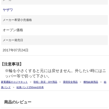
ヤザワ
メーカー希望小売価格
オープン価格
メーカー発売日
2017年07月24日
【注意事項】
※輪を小さくすると元には戻せません。外したい時にはニ
ッパー等で切って下さい。
家電通販のコジマネット
防犯・防災・DIY用品
環境安全用品
梱包結束用品
結
束バンド
結束バンド250mm100本
商品のレビュー