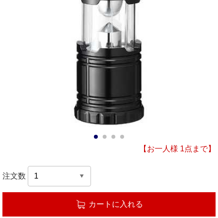
1
2
3
4
【お一人様 1点まで】
注文数
カートに入れる