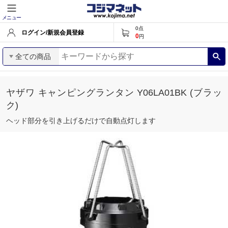
メニュー
0
点
ログイン/新規会員登録
0
円
全ての商品
ヤザワ キャンピングランタン Y06LA01BK (ブラッ
ク)
ヘッド部分を引き上げるだけで自動点灯します