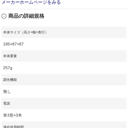
メーカーホームページをみる
商品の詳細規格
本体サイズ（高さ×幅×奥行）
185×87×87
本体重量
257g
調光機能
無し
電源
単3形×3本
連続使用時間