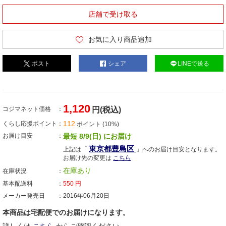
店舗で受け取る
お気に入り商品追加
ポスト
シェア
LINEで送る
1,120
コジマネット価格
円(税込)
112
くらし応援ポイント
ポイント (10%)
お届け目安
最短 8/9(日) にお届け
東京都豊島区
上記は「
」へのお届け目安となります。
お届け先の変更は
こちら
在庫あり
在庫状況
基本配送料
550
円
メーカー発売日
2016年06月20日
本商品は宅配便でのお届けになります。