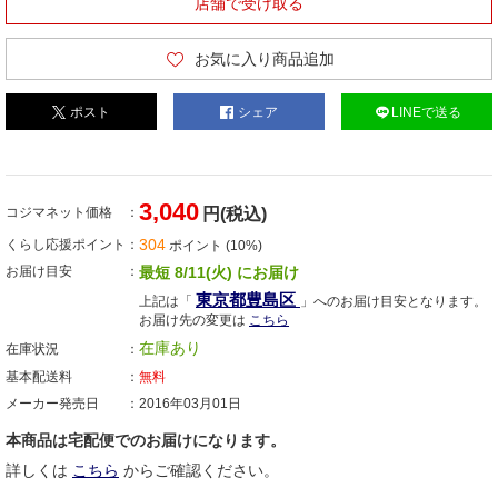
店舗で受け取る
お気に入り商品追加
ポスト
シェア
LINEで送る
3,040
コジマネット価格
円(税込)
304
くらし応援ポイント
ポイント (10%)
お届け目安
最短 8/11(火) にお届け
東京都豊島区
上記は「
」へのお届け目安となります。
お届け先の変更は
こちら
在庫あり
在庫状況
基本配送料
無料
メーカー発売日
2016年03月01日
本商品は宅配便でのお届けになります。
詳しくは
こちら
からご確認ください。