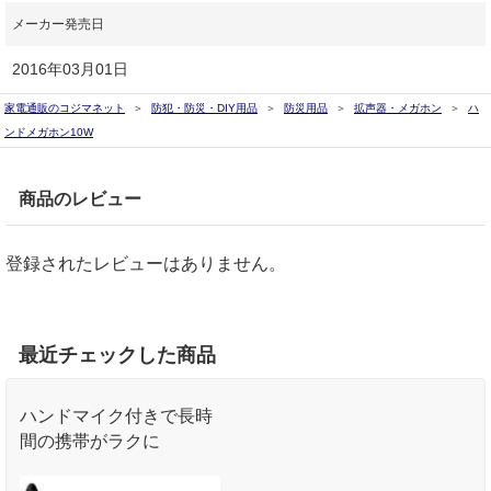
メーカー発売日
2016年03月01日
家電通販のコジマネット
防犯・防災・DIY用品
防災用品
拡声器・メガホン
ハ
ンドメガホン10W
商品のレビュー
登録されたレビューはありません。
最近チェックした商品
ハンドマイク付きで長時
間の携帯がラクに