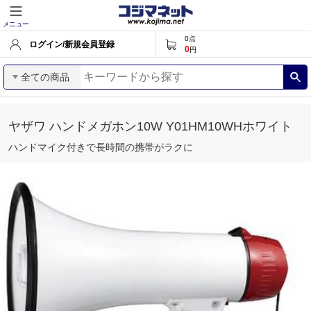
メニュー
0
点
ログイン/新規会員登録
0
円
全ての商品
ヤザワ ハンドメガホン10W Y01HM10WHホワイト
ハンドマイク付きで長時間の携帯がラクに