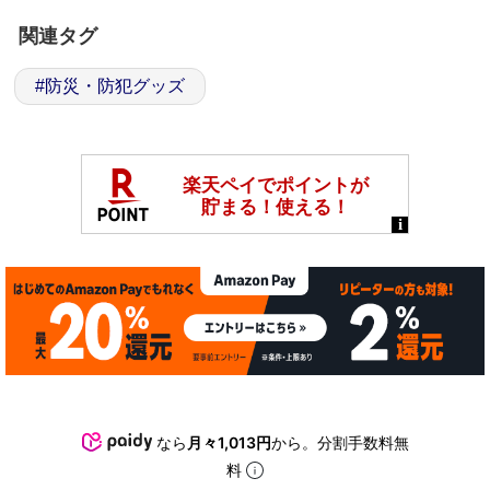
関連タグ
#
防災・防犯グッズ
なら
月々1,013円
から。分割手数料無
料