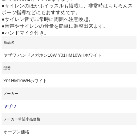
●サイレンのほかホイッスルも搭載し、非常時はもちろんス
ポーツ指導などにもおすすめです。
●サイレン音で非常時に周囲へ注意喚起。
●音声やサイレンの音量を簡単に調整出来ます。
●ハンドマイク付き。
商品名
ヤザワ ハンドメガホン10W Y01HM10WHホワイト
型番
Y01HM10WHホワイト
メーカー
ヤザワ
メーカー希望小売価格
オープン価格