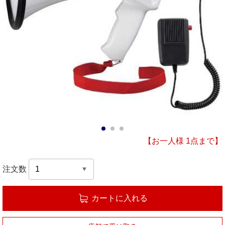
1
2
3
【お一人様 1点まで】
注文数
カートに入れる