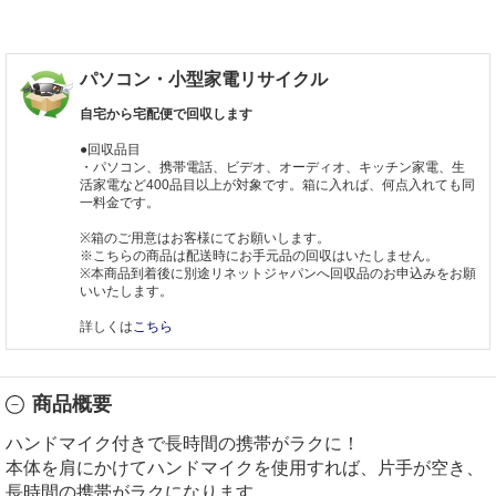
パソコン・小型家電リサイクル
自宅から宅配便で回収します
●回収品目
・パソコン、携帯電話、ビデオ、オーディオ、キッチン家電、生
活家電など400品目以上が対象です。箱に入れば、何点入れても同
一料金です。
※箱のご用意はお客様にてお願いします。
※こちらの商品は配送時にお手元品の回収はいたしません。
※本商品到着後に別途リネットジャパンへ回収品のお申込みをお願
いいたします。
詳しくは
こちら
商品概要
ハンドマイク付きで長時間の携帯がラクに！
本体を肩にかけてハンドマイクを使用すれば、片手が空き、
長時間の携帯がラクになります。