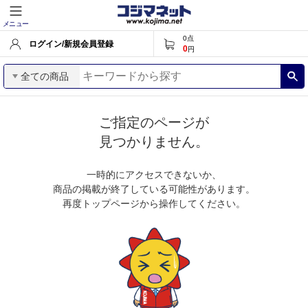
メニュー
0
点
ログイン/新規会員登録
0
円
全ての商品
ご指定のページが
見つかりません。
一時的にアクセスできないか、
商品の掲載が終了している可能性があります。
再度トップページから操作してください。