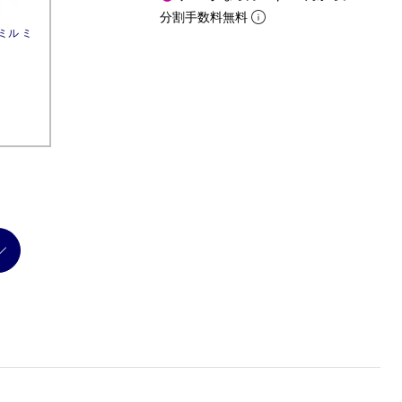
分割手数料無料
ミル ミ