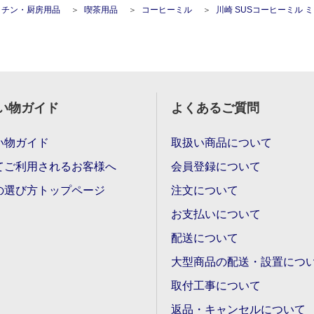
ッチン・厨房用品
喫茶用品
コーヒーミル
川崎 SUSコーヒーミル 
い物ガイド
よくあるご質問
い物ガイド
取扱い商品について
てご利用されるお客様へ
会員登録について
の選び方トップページ
注文について
お支払いについて
配送について
大型商品の配送・設置につ
取付工事について
返品・キャンセルについて