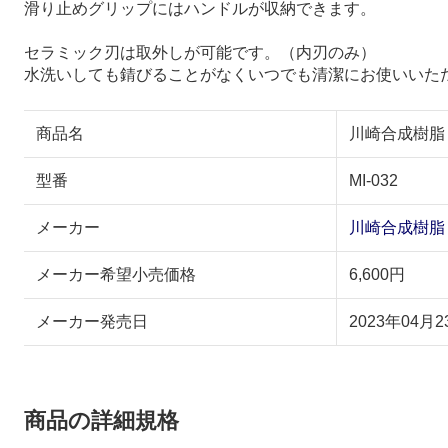
滑り止めグリップにはハンドルが収納できます。
セラミック刃は取外しが可能です。（内刃のみ）
水洗いしても錆びることがなくいつでも清潔にお使いいた
商品名
川崎合成樹脂 川
型番
MI-032
メーカー
川崎合成樹脂
メーカー希望小売価格
6,600円
メーカー発売日
2023年04月2
商品の詳細規格