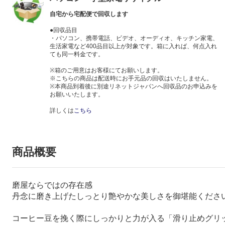
自宅から宅配便で回収します
●回収品目
・パソコン、携帯電話、ビデオ、オーディオ、キッチン家電、
生活家電など400品目以上が対象です。箱に入れば、何点入れ
ても同一料金です。
※箱のご用意はお客様にてお願いします。
※こちらの商品は配送時にお手元品の回収はいたしません。
※本商品到着後に別途リネットジャパンへ回収品のお申込みを
お願いいたします。
詳しくは
こちら
商品概要
磨屋ならではの存在感
丹念に磨き上げたしっとり艶やかな美しさを御堪能くださ
コーヒー豆を挽く際にしっかりと力が入る「滑り止めグリ