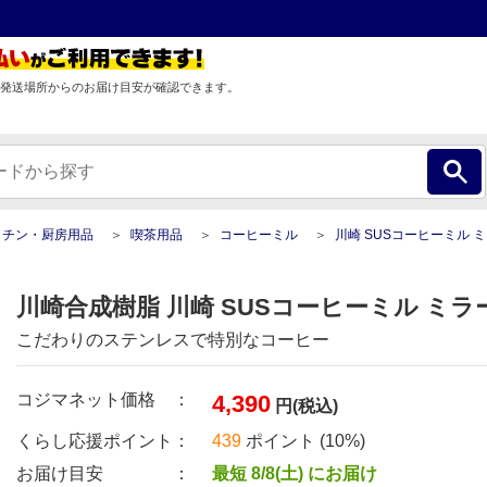
発送場所からのお届け目安が確認できます。
ッチン・厨房用品
喫茶用品
コーヒーミル
川崎 SUSコーヒーミル 
川崎合成樹脂 川崎 SUSコーヒーミル ミラー M
こだわりのステンレスで特別なコーヒー
コジマネット価格 ：
4,390
円(税込)
くらし応援ポイント：
439
ポイント (10%)
お届け目安 ：
最短 8/8(土) にお届け