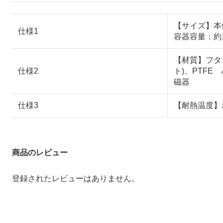
【サイズ】本体
仕様1
容器容量：約1
【材質】フタ
仕様2
ト)、PTF
磁器
仕様3
【耐熱温度】
商品のレビュー
登録されたレビューはありません。