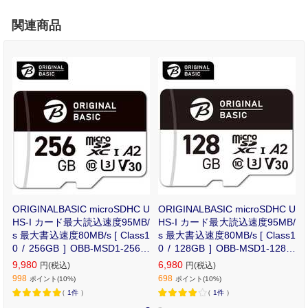
関連商品
U
ORIGINALBASIC microSDHC U
ORIGINALBASIC microSDHC U
/
HS-I カード最大読込速度95MB/
HS-I カード最大読込速度95MB/
s 最大書込速度80MB/s [ Class1
s 最大書込速度80MB/s [ Class1
0 / 256GB ] OBB-MSD1-256-B
0 / 128GB ] OBB-MSD1-128-B
K
K
9,980
6,980
円(税込)
円(税込)
998
698
ポイント(10%)
ポイント(10%)
（
1件
）
（
1件
）