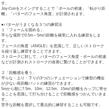
す。
Joy-Conをスイングすることで「ボールの初速」「転がり距
離」「パターのフェース角度」が計測されます。
●パターがうまくなる３つの練習法
１「フォームを固める」
平らな場所で0.5m～5mの距離を確実に入れる練習をしま
す。
フェースの角度（ANGLE）を意識して、正しいストローク
を繰り返し練習することできます。
ストロークに対して、パターのフェース角度・ボールの初速
などが計測されストロークの改善に繋げることができます。
２「距離感を養う」
平らな・上り・下りの3つのシチュエーションで練習の機会
が少ない長距離パットの練習ができます。
5mから順に7.5m、10m、12.5m、15mの距離をカップに寄せ
ることを意識して打ち分けることで距離感をつかんでいきま
す。
苦手な距離を選択して重点的に練習することも可能です。