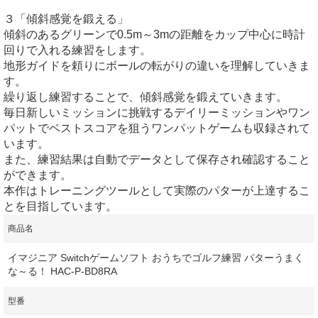
３「傾斜感覚を鍛える」
傾斜のあるグリーンで0.5m～3mの距離をカップ中心に時計
回りで入れる練習をします。
地形ガイドを頼りにボールの転がりの違いを理解していきま
す。
繰り返し練習することで、傾斜感覚を鍛えていきます。
毎日新しいミッションに挑戦するデイリーミッションやワン
パットでベストスコアを狙うワンパットゲームも収録されて
います。
また、練習結果は自動でデータとして保存され確認すること
ができます。
本作はトレーニングツールとして実際のパターが上達するこ
とを目指しています。
商品名
イマジニア Switchゲームソフト おうちでゴルフ練習 パターうまく
な～る！ HAC-P-BD8RA
型番