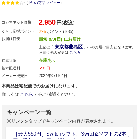
4
（
1件の商品レビュー
）
2,950
コジマネット価格
円(税込)
295
くらし応援ポイント
ポイント (10%)
お届け目安
最短 8/9(日) にお届け
東京都豊島区
上記は「
」へのお届け目安となります。
お届け先の変更は
こちら
在庫あり
在庫状況
基本配送料
550
円
メーカー発売日
2024年07月04日
本商品は宅配便でのお届けになります。
詳しくは
こちら
からご確認ください。
キャンペーン一覧
※リンクをタップでキャンペーン内容が表示されます。
［最大550円］Switchソフト、Switch2ソフトの2本