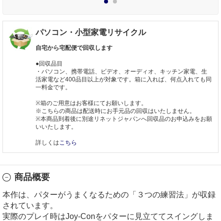
1
2
パソコン・小型家電リサイクル
自宅から宅配便で回収します
●回収品目
・パソコン、携帯電話、ビデオ、オーディオ、キッチン家電、生
活家電など400品目以上が対象です。箱に入れば、何点入れても同
一料金です。
※箱のご用意はお客様にてお願いします。
※こちらの商品は配送時にお手元品の回収はいたしません。
※本商品到着後に別途リネットジャパンへ回収品のお申込みをお願
いいたします。
詳しくは
こちら
商品概要
本作は、パターがうまくなるための「３つの練習法」が収録
されています。
実際のプレイ時はJoy-Conをパターに見立ててスイングしま