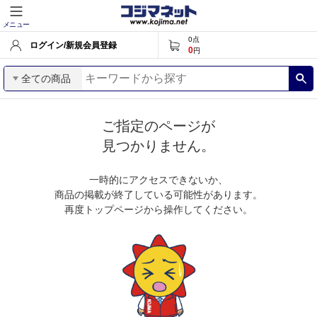
メニュー
0
点
ログイン/新規会員登録
0
円
全ての商品
ご指定のページが
見つかりません。
一時的にアクセスできないか、
商品の掲載が終了している可能性があります。
再度トップページから操作してください。