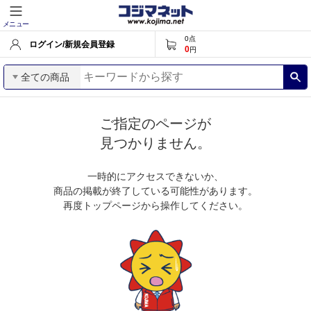
メニュー
0
点
ログイン/新規会員登録
0
円
全ての商品
ご指定のページが
見つかりません。
一時的にアクセスできないか、
商品の掲載が終了している可能性があります。
再度トップページから操作してください。